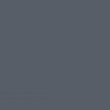
νημέρωση και την ανάλυση πίσω από
θέματα, γράφουν επωνύμως την άποψη