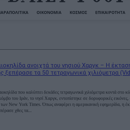
ΠΑΡΑΠΟΛΙΤΙΚΆ
ΟΙΚΟΝΟΜΊΑ
ΚΌΣΜΟΣ
ΕΠΙΚΑΙΡΌΤΗΤΑ
ιοκηλίδα ανοιχτά του νησιού Χαργκ – Η έκτασ
ς ξεπέρασε τα 50 τετραγωνικά χιλιόμετρα (Vi
ιοκηλίδα που καλύπτει δεκάδες τετραγωνικά χιλιόμετρα κοντά στο κύ
κόμβο του Ιράν, το νησί Χαργκ, εντοπίστηκε σε δορυφορικές εικόνες
των New York Times. Όπως αναφέρει η αμερικανική εφημερίδα, η έκ
πέρασε χθες τα...