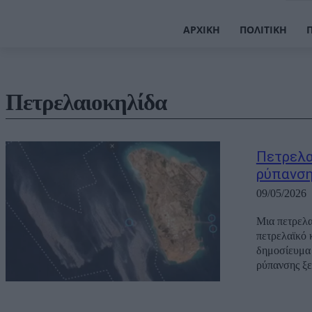
ΑΡΧΙΚΉ
ΠΟΛΙΤΙΚΉ
Πετρελαιοκηλίδα
Πετρελα
ρύπανση
09/05/2026
Μια πετρελα
πετρελαϊκό 
δημοσίευμα 
ρύπανσης ξε