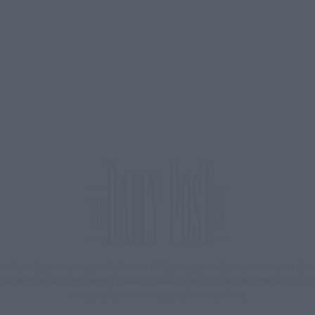
 δημιούργησαν πριν μερικά χρόνια το dailypost.gr, με στόχο την αντικειμενική ε
ε μια μαχητική δημοσιογραφική ομάδα, αποκαλύπτουν πολιτικά και παραπολιτικά 
τους, με γνώμονα τον ενημερωμένο αναγνώστη.