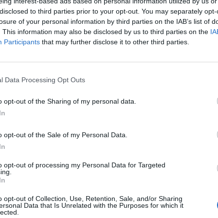
eing interest-based ads based on personal information utilized by us or
disclosed to third parties prior to your opt-out. You may separately opt-
losure of your personal information by third parties on the IAB’s list of
. This information may also be disclosed by us to third parties on the
IA
Participants
that may further disclose it to other third parties.
l Data Processing Opt Outs
o opt-out of the Sharing of my personal data.
In
o opt-out of the Sale of my Personal Data.
In
to opt-out of processing my Personal Data for Targeted
ing.
In
o opt-out of Collection, Use, Retention, Sale, and/or Sharing
ersonal Data that Is Unrelated with the Purposes for which it
lected.