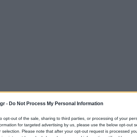
gr -
Do Not Process My Personal Information
to opt-out of the sale, sharing to third parties, or processing of your per
formation for targeted advertising by us, please use the below opt-out s
r selection. Please note that after your opt-out request is processed y