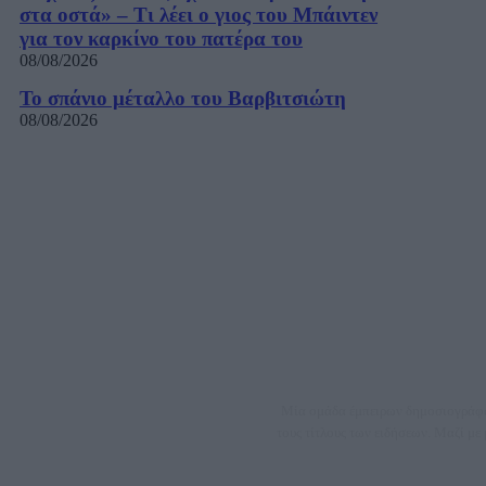
στα οστά» – Τι λέει ο γιος του Μπάιντεν
για τον καρκίνο του πατέρα του
08/08/2026
Το σπάνιο μέταλλο του Βαρβιτσιώτη
08/08/2026
Μία ομάδα έμπειρων δημοσιογράφων
τους τίτλους των ειδήσεων. Μαζί μ