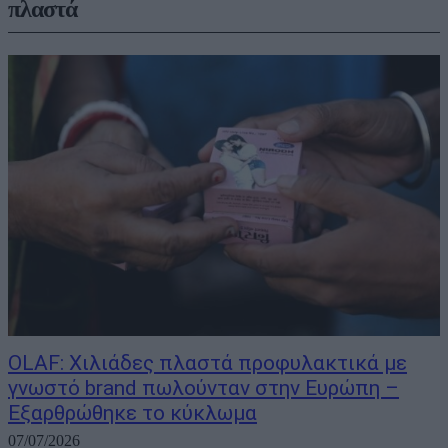
πλαστά
OLAF: Χιλιάδες πλαστά προφυλακτικά με
γνωστό brand πωλούνταν στην Ευρώπη –
Εξαρθρώθηκε το κύκλωμα
07/07/2026