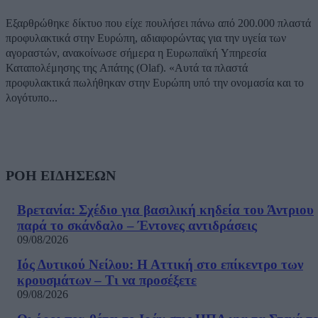
Εξαρθρώθηκε δίκτυο που είχε πουλήσει πάνω από 200.000 πλαστά
προφυλακτικά στην Ευρώπη, αδιαφορώντας για την υγεία των
αγοραστών, ανακοίνωσε σήμερα η Ευρωπαϊκή Υπηρεσία
Καταπολέμησης της Απάτης (Olaf). «Αυτά τα πλαστά
προφυλακτικά πωλήθηκαν στην Ευρώπη υπό την ονομασία και το
λογότυπο...
ΡΟΗ ΕΙΔΗΣΕΩΝ
Βρετανία: Σχέδιο για βασιλική κηδεία του Άντριου
παρά το σκάνδαλο – Έντονες αντιδράσεις
09/08/2026
Ιός Δυτικού Νείλου: Η Αττική στο επίκεντρο των
κρουσμάτων – Τι να προσέξετε
09/08/2026