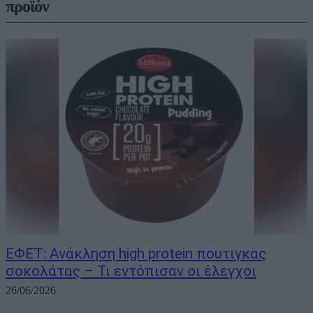
προϊόν
ΕΦΕΤ: Ανάκληση high protein πουτιγκας
σοκολάτας – Τι εντόπισαν οι έλεγχοι
26/06/2026