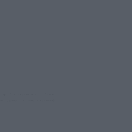
νημέρωση και την ανάλυση πίσω από
θέματα, γράφουν επωνύμως την άποψη