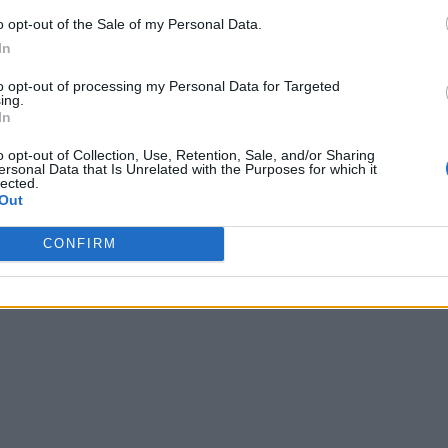
o opt-out of the Sale of my Personal Data.
In
to opt-out of processing my Personal Data for Targeted
ing.
In
o opt-out of Collection, Use, Retention, Sale, and/or Sharing
ersonal Data that Is Unrelated with the Purposes for which it
lected.
Out
CONFIRM