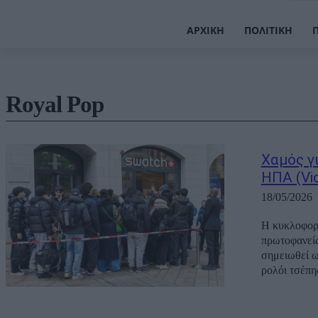
ΑΡΧΙΚΉ
ΠΟΛΙΤΙΚΉ
Royal Pop
Χαμός γ
ΗΠΑ (Vi
18/05/2026
Η κυκλοφορί
πρωτοφανείς
σημειωθεί ω
ρολόι τσέπης