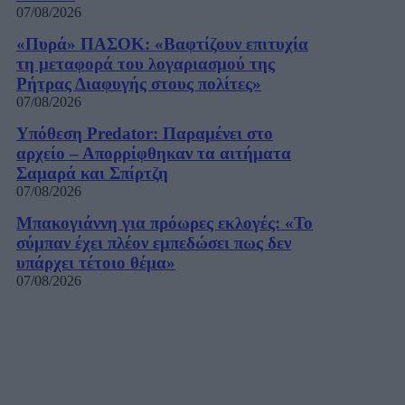
07/08/2026
«Πυρά» ΠΑΣΟΚ: «Βαφτίζουν επιτυχία
τη μεταφορά του λογαριασμού της
Ρήτρας Διαφυγής στους πολίτες»
07/08/2026
Υπόθεση Predator: Παραμένει στο
αρχείο – Απορρίφθηκαν τα αιτήματα
Σαμαρά και Σπίρτζη
07/08/2026
Μπακογιάννη για πρόωρες εκλογές: «Το
σύμπαν έχει πλέον εμπεδώσει πως δεν
υπάρχει τέτοιο θέμα»
07/08/2026