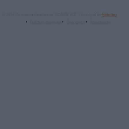
© 2024 Πνευματικά δικαιώματα: "ΝΟΗΣΙΣ ΙΚΕ". Developed by
Webalists
Πολιτική απορρήτου
Όροι χρήσης
Επικοινωνία