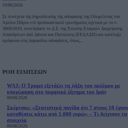
19/06/2026
Σε συνέχεια της δημοσίευσης της απόφασης της Ολομέλειας του
Αρείου Πάγου επί προδικαστικού ερωτήματος σχετικά με το ν.
3869/2010, συνεδρίασε το Δ.Σ. της Ένωσης Εταιριών Διαχείρισης
Απαιτήσεων από Δάνεια και Πιστώσεις (ΕΕΔΑΔΠ) και κατέληξε
ομόφωνα στις παρακάτω αποφάσεις, όπως...
ΡΟΗ ΕΙΔΗΣΕΩΝ
WSJ: Ο Τραμπ εξετάζει τη λήξη του πολέμου με
υποχώρηση στο πυρηνικό ζήτημα του Ιράν
09/08/2026
Σκέρτσος: «Στατιστική παγίδα ότι 7 στους 10 έχου
καταθέσεις κάτω από 1.000 ευρώ» – Τι δείχνουν τα
στοιχεία
09/08/2026