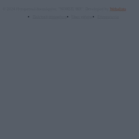
© 2024 Πνευματικά δικαιώματα: "ΝΟΗΣΙΣ ΙΚΕ". Developed by
Webalists
Πολιτική απορρήτου
Όροι χρήσης
Επικοινωνία