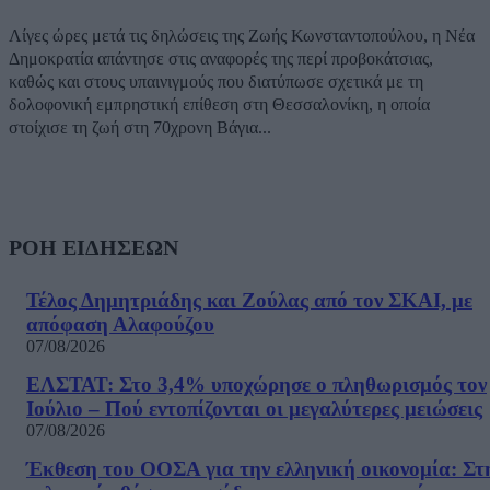
Λίγες ώρες μετά τις δηλώσεις της Ζωής Κωνσταντοπούλου, η Νέα
Δημοκρατία απάντησε στις αναφορές της περί προβοκάτσιας,
καθώς και στους υπαινιγμούς που διατύπωσε σχετικά με τη
δολοφονική εμπρηστική επίθεση στη Θεσσαλονίκη, η οποία
στοίχισε τη ζωή στη 70χρονη Βάγια...
ΡΟΗ ΕΙΔΗΣΕΩΝ
Τέλος Δημητριάδης και Ζούλας από τον ΣΚΑΙ, με
απόφαση Αλαφούζου
07/08/2026
ΕΛΣΤΑΤ: Στο 3,4% υποχώρησε ο πληθωρισμός τον
Ιούλιο – Πού εντοπίζονται οι μεγαλύτερες μειώσεις
07/08/2026
Έκθεση του ΟΟΣΑ για την ελληνική οικονομία: Στ