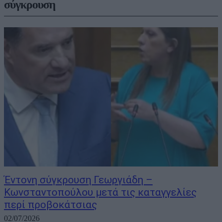
σύγκρουση
Έντονη σύγκρουση Γεωργιάδη –
Κωνσταντοπούλου μετά τις καταγγελίες
περί προβοκάτσιας
02/07/2026