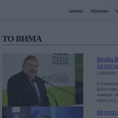
ΑΡΧΙΚΉ
ΠΟΛΙΤΙΚΉ
ΤΟ ΒΗΜΑ
Βόμβα Β
καταστρ
23/03/2025
O Ευάγγελο
άλλων στην 
αναφέρει: «
κρίνει ότι η..
Μητσοτά