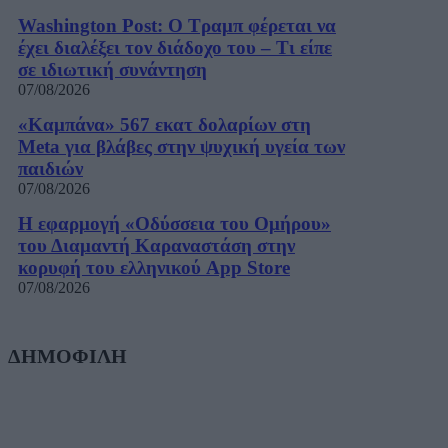
Washington Post: Ο Τραμπ φέρεται να
έχει διαλέξει τον διάδοχο του – Τι είπε
σε ιδιωτική συνάντηση
07/08/2026
«Καμπάνα» 567 εκατ δολαρίων στη
Meta για βλάβες στην ψυχική υγεία των
παιδιών
07/08/2026
Η εφαρμογή «Οδύσσεια του Ομήρου»
του Διαμαντή Καραναστάση στην
κορυφή του ελληνικού App Store
07/08/2026
ΔΗΜΟΦΙΛΗ