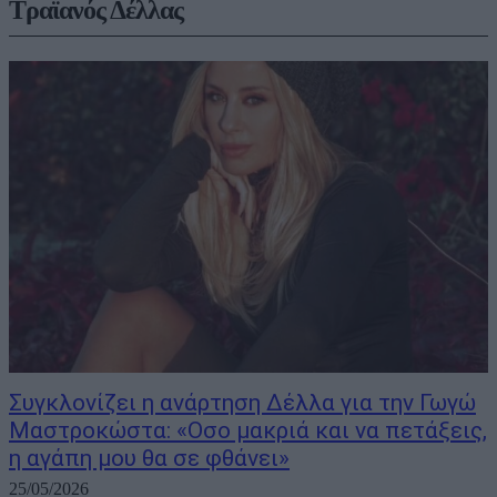
Τραϊανός Δέλλας
Συγκλονίζει η ανάρτηση Δέλλα για την Γωγώ
Μαστροκώστα: «Οσο μακριά και να πετάξεις,
η αγάπη μου θα σε φθάνει»
25/05/2026