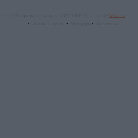
© 2024 Πνευματικά δικαιώματα: "ΝΟΗΣΙΣ ΙΚΕ". Developed by
Webalists
Πολιτική απορρήτου
Όροι χρήσης
Επικοινωνία