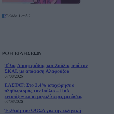
1
2
Σελίδα 1 από 2
ΡΟΗ ΕΙΔΗΣΕΩΝ
Τέλος Δημητριάδης και Ζούλας από τον
ΣΚΑΙ, με απόφαση Αλαφούζου
07/08/2026
ΕΛΣΤΑΤ: Στο 3,4% υποχώρησε ο
πληθωρισμός τον Ιούλιο – Πού
εντοπίζονται οι μεγαλύτερες μειώσεις
07/08/2026
Έκθεση του ΟΟΣΑ για την ελληνική