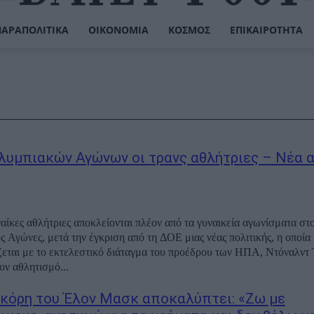
ΠΑΡΑΠΟΛΙΤΙΚΆ
ΟΙΚΟΝΟΜΊΑ
ΚΌΣΜΟΣ
ΕΠΙΚΑΙΡΌΤΗΤΑ
λυμπιακών Αγώνων οι τρανς αθλήτριες – Νέα
ναίκες αθλήτριες αποκλείονται πλέον από τα γυναικεία αγωνίσματα στ
 Αγώνες, μετά την έγκριση από τη ΔΟΕ μιας νέας πολιτικής, η οποία
εται με το εκτελεστικό διάταγμα του προέδρου των ΗΠΑ, Ντόναλντ
ον αθλητισμό...
 κόρη του Έλον Μασκ αποκαλύπτει: «Ζω με