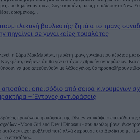
ρες που δηλώνουν τρανς. Συγκεκριμένα, όπως μεταδίδουν οι New Yor
θέσει ορισμένους...
πουμπλικανή βουλευτής ζητά από τρανς συνά
ην πηγαίνει σε γυναικείες τουαλέτες
λεγεί, η Σάρα ΜακΜπράιντ, η πρώτη τρανς γυναίκα που κέρδισε μια έ
 Κογκρέσο, ανέμενε ότι θα γίνει στόχος εχθρικών αντιδράσεων. Και δε
ήσουν να μου απευθυνθούν με λάθος γένος, θα προσπαθήσουν πιθανό
y αποσύρει επεισόδιο από σειρά κινουμένων σ
αρακτήρα – Έντονες αντιδράσεις
ιδράσεις προκάλεσε η απόφαση της Disney να «κόψει» επεισόδιο της 
σχεδίων «Moon Girl and Devil Dinosaur» που περιλαμβάνει έναν τρα
ο αυτό δεν είχε προβληθεί ποτέ αλλά διέρρευσε στο Διαδίκτυο με τίτ
Gatekeeper». Το επεισόδιο...