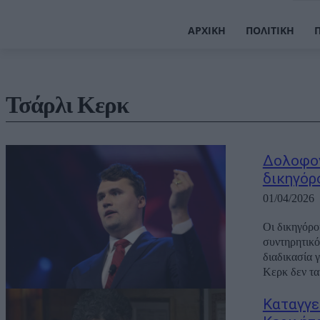
ΑΡΧΙΚΉ
ΠΟΛΙΤΙΚΉ
Τσάρλι Κερκ
Δολοφον
δικηγόρ
01/04/2026
Οι δικηγόρο
συντηρητικό
διαδικασία 
Κερκ δεν ταί
Καταγγε