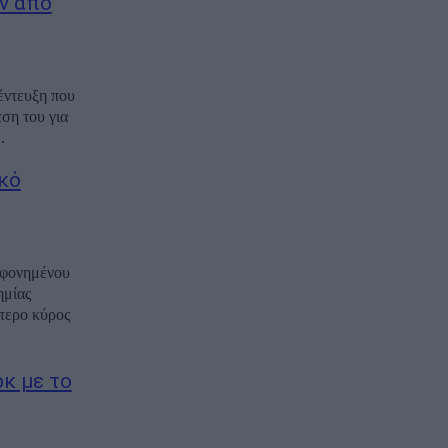
ν από
έντευξη που
ση του για
.
ικό
οφονημένου
ημίας
τερο κύρος
κ με το