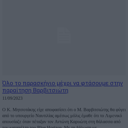
Όλο το παρασκήνιο μέχρι να φτάσουμε στην
παραίτηση Βαρβιτσιώτη
11/09/2023
Ο Κ. Μητσοτάκης είχε αποφασίσει ότι ο Μ. Βαρβιτσιώτης θα φύγει
από το υπουργείο Ναυτιλίας αμέσως μόλις έμαθε ότι το Λιμενικό
απουσίαζε όταν πέταξαν τον Αντώνη Καρυώτη στη θάλασσα από
τον καταπέλτη του Blue Horizon. Με τη δήλωση με...