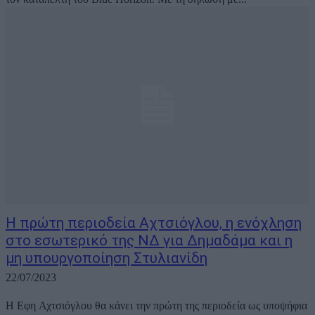
Η πρώτη περιοδεία Αχτσιόγλου, η ενόχληση
στο εσωτερικό της ΝΔ για Δημαδάμα και η
μη υπουργοποίηση Στυλιανίδη
22/07/2023
Η Εφη Αχτσιόγλου θα κάνει την πρώτη της περιοδεία ως υποψήφια