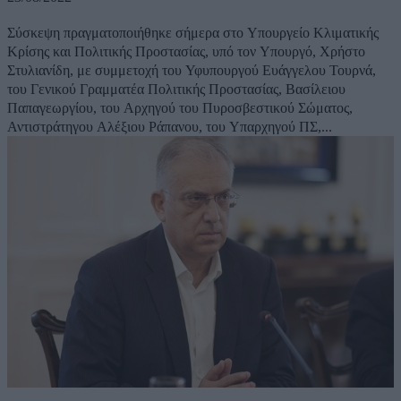
Σύσκεψη πραγματοποιήθηκε σήμερα στο Υπουργείο Κλιματικής
Κρίσης και Πολιτικής Προστασίας, υπό τον Υπουργό, Χρήστο
Στυλιανίδη, με συμμετοχή του Υφυπουργού Ευάγγελου Τουρνά,
του Γενικού Γραμματέα Πολιτικής Προστασίας, Βασίλειου
Παπαγεωργίου, του Αρχηγού του Πυροσβεστικού Σώματος,
Αντιστράτηγου Αλέξιου Ράπανου, του Υπαρχηγού ΠΣ,...