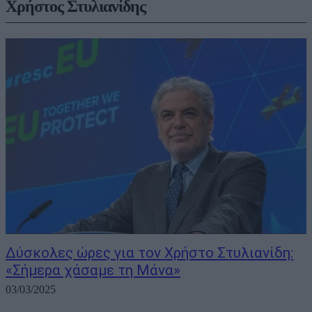
Xρήστος Στυλιανίδης
Δύσκολες ώρες για τον Χρήστο Στυλιανίδη:
«Σήμερα χάσαμε τη Μάνα»
03/03/2025