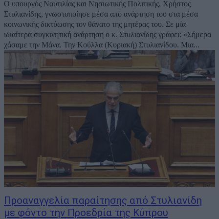
Ο υπουργός Ναυτιλίας και Νησιωτικής Πολιτικής, Χρήστος
Στυλιανίδης, γνωστοποίησε μέσα από ανάρτηση του στα μέσα
κοινωνικής δικτύωσης τον θάνατο της μητέρας του. Σε μία
ιδιαίτερα συγκινητική ανάρτηση ο κ. Στυλιανίδης γράφει: «Σήμερα
χάσαμε την Μάνα. Την Κούλλα (Κυριακή) Στυλιανίδου. Μια...
Προαναγγελία παραίτησης από Στυλιανίδη
με φόντο την Προεδρία της Κύπρου