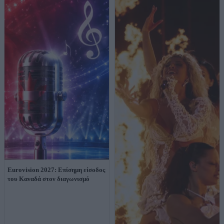
Eurovision 2027: Επίσημη είσοδος
του Καναδά στον διαγωνισμό