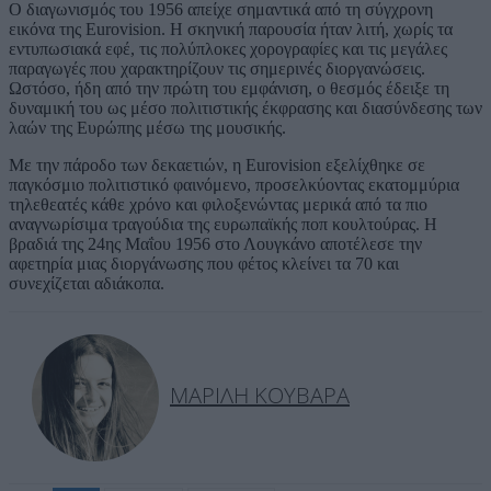
Ο διαγωνισμός του 1956 απείχε σημαντικά από τη σύγχρονη
εικόνα της Eurovision. Η σκηνική παρουσία ήταν λιτή, χωρίς τα
εντυπωσιακά εφέ, τις πολύπλοκες χορογραφίες και τις μεγάλες
παραγωγές που χαρακτηρίζουν τις σημερινές διοργανώσεις.
Ωστόσο, ήδη από την πρώτη του εμφάνιση, ο θεσμός έδειξε τη
δυναμική του ως μέσο πολιτιστικής έκφρασης και διασύνδεσης των
λαών της Ευρώπης μέσω της μουσικής.
Με την πάροδο των δεκαετιών, η Eurovision εξελίχθηκε σε
παγκόσμιο πολιτιστικό φαινόμενο, προσελκύοντας εκατομμύρια
τηλεθεατές κάθε χρόνο και φιλοξενώντας μερικά από τα πιο
αναγνωρίσιμα τραγούδια της ευρωπαϊκής ποπ κουλτούρας. Η
βραδιά της 24ης Μαΐου 1956 στο Λουγκάνο αποτέλεσε την
αφετηρία μιας διοργάνωσης που φέτος κλείνει τα 70 και
συνεχίζεται αδιάκοπα.
ΜΑΡΊΛΗ ΚΟΥΒΑΡΆ