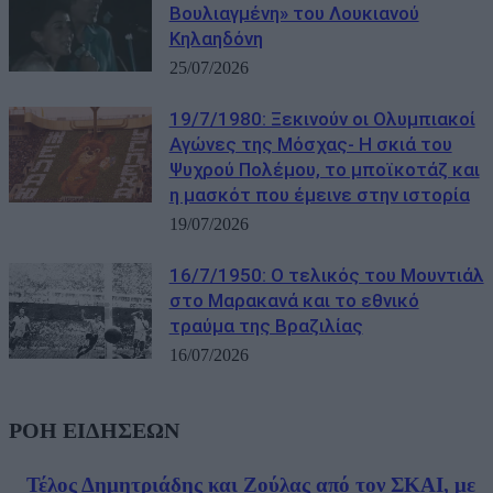
Βουλιαγμένη» του Λουκιανού
Κηλαηδόνη
25/07/2026
19/7/1980: Ξεκινούν οι Ολυμπιακοί
Αγώνες της Μόσχας- Η σκιά του
Ψυχρού Πολέμου, το μποϊκοτάζ και
η μασκότ που έμεινε στην ιστορία
19/07/2026
16/7/1950: Ο τελικός του Μουντιάλ
στο Μαρακανά και το εθνικό
τραύμα της Βραζιλίας
16/07/2026
ΡΟΗ ΕΙΔΗΣΕΩΝ
Τέλος Δημητριάδης και Ζούλας από τον ΣΚΑΙ, με