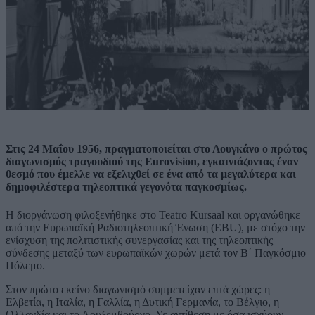
Στις 24 Μαΐου 1956, πραγματοποιείται στο Λουγκάνο ο πρώτος
διαγωνισμός τραγουδιού της Eurovision, εγκαινιάζοντας έναν
θεσμό που έμελλε να εξελιχθεί σε ένα από τα μεγαλύτερα και
δημοφιλέστερα τηλεοπτικά γεγονότα παγκοσμίως.
Η διοργάνωση φιλοξενήθηκε στο Teatro Kursaal και οργανώθηκε
από την Ευρωπαϊκή Ραδιοτηλεοπτική Ένωση (EBU), με στόχο την
ενίσχυση της πολιτιστικής συνεργασίας και της τηλεοπτικής
σύνδεσης μεταξύ των ευρωπαϊκών χωρών μετά τον Β΄ Παγκόσμιο
Πόλεμο.
Στον πρώτο εκείνο διαγωνισμό συμμετείχαν επτά χώρες: η
Ελβετία, η Ιταλία, η Γαλλία, η Δυτική Γερμανία, το Βέλγιο, η
Ολλανδία και το Λουξεμβούργο. Σε αντίθεση με όσα ισχύουν