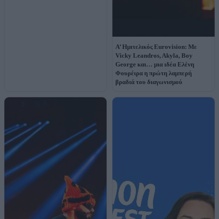
Α’ Ημιτελικός Eurovision: Με
Vicky Leandros, Akyla, Boy
George και… μια ιδέα Ελένη
Φουρέιρα η πρώτη λαμπερή
βραδιά του διαγωνισμού