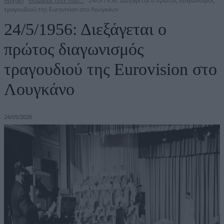
Αρχική
Θυμάσαι τότε που…
24/5/1956: Διεξάγεται ο πρώτος διαγωνισμός
τραγουδιού της Eurovision στο Λουγκάνο
24/5/1956: Διεξάγεται ο
πρώτος διαγωνισμός
τραγουδιού της Eurovision στο
Λουγκάνο
24/05/2026