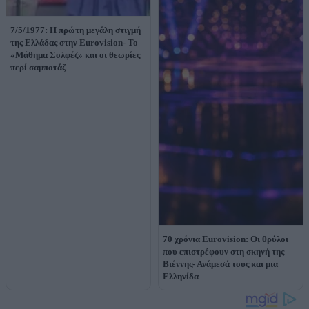
7/5/1977: Η πρώτη μεγάλη στιγμή
της Ελλάδας στην Eurovision- Το
«Μάθημα Σολφέζ» και οι θεωρίες
περί σαμποτάζ
70 χρόνια Eurovision: Οι θρύλοι
που επιστρέφουν στη σκηνή της
Βιέννης- Ανάμεσά τους και μια
Ελληνίδα