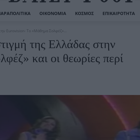
ΠΑΡΑΠΟΛΙΤΙΚΆ
ΟΙΚΟΝΟΜΊΑ
ΚΌΣΜΟΣ
ΕΠΙΚΑΙΡΌΤΗΤΑ
την Eurovision- Το «Μάθημα Σολφέζ»...
τιγμή της Ελλάδας στην
φέζ» και οι θεωρίες περί