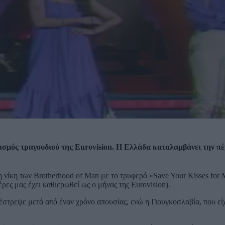
νισμός τραγουδιού της Eurovision. Η Ελλάδα καταλαμβάνει την π
η νίκη των Brotherhood of Man με το τρυφερό «Save Your Kisses for
ρες μας έχει καθιερωθεί ως ο μήνας της Eurovision).
έστρεψε μετά από έναν χρόνο απουσίας, ενώ η Γιουγκοσλαβία, που εί