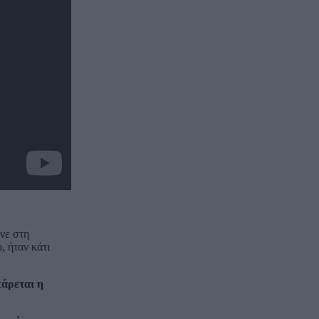
νε στη
, ήταν κάτι
τάρεται η