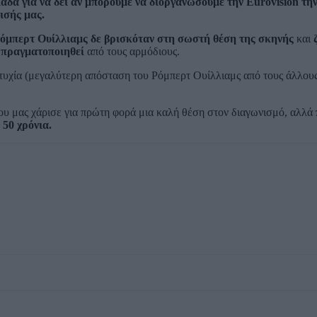
δα για να δει αν μπορούμε να διοργανώσουμε την Eurovision τη
ισής μας.
Ρόμπερτ Ουίλλιαμς δε βρισκόταν στη σωστή θέση της σκηνής
και
 πραγματοποιηθεί
από τους αρμόδιους.
τυχία (μεγαλύτερη απόσταση του Ρόμπερτ Ουίλλιαμς από τους άλλους
που μας χάρισε για πρώτη φορά μια καλή θέση στον διαγωνισμό, αλλά
 50 χρόνια.