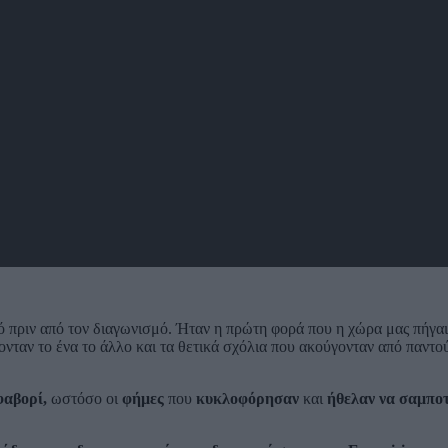
 πριν από τον διαγωνισμό. Ήταν η πρώτη φορά που η χώρα μας πήγαι
νταν το ένα το άλλο και τα θετικά σχόλια που ακούγονταν από παντού
φαβορί,
ωστόσο οι
φήμες
που
κυκλοφόρησαν
και
ήθελαν να σαμπο