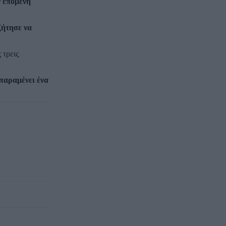
ν επόμενη
ζήτησε να
 τρεις
παραμένει ένα