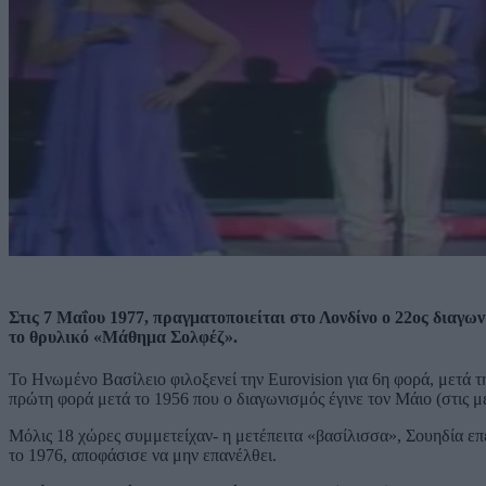
Στις 7 Μαΐου 1977, πραγματοποιείται στο Λονδίνο ο 22ος διαγω
το θρυλικό «Μάθημα Σολφέζ».
Το Ηνωμένο Βασίλειο φιλοξενεί την Eurovision για 6η φορά, μετά τ
πρώτη φορά μετά το 1956 που ο διαγωνισμός έγινε τον Μάιο (στις μέ
Μόλις 18 χώρες συμμετείχαν- η μετέπειτα «βασίλισσα», Σουηδία επ
το 1976, αποφάσισε να μην επανέλθει.