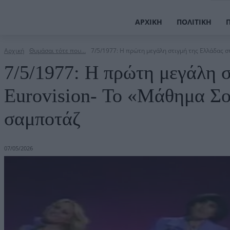
ΑΡΧΙΚΉ
ΠΟΛΙΤΙΚΉ
Αρχική
Θυμάσαι τότε που…
7/5/1977: Η πρώτη μεγάλη στιγμή της Ελλάδας σ
7/5/1977: Η πρώτη μεγάλη σ
Eurovision- Το «Μάθημα Σολ
σαμποτάζ
07/05/2026