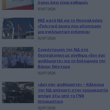
έχουν όσοι είναι καθαροί»
03/07/2026
ΚΚΕ κατά ΝΔ για τη Θεσσαλονίκη:
«Πολιτικά όρνεα που αξιοποιούν
μια εγκληματική ενέργεια»
02/07/2026
Συγκέντρωση της ΝΔ στη
Θεσσαλονίκη με σύνθημα «δεν σας
φοβόμαστε» για τη δολοφονία της
Βάγιας Νέστορα
02/07/2026
«Δεν σας φοβόμαστε» – Κάλεσμα
της ΝΔ απέναντι στην τρομοκρατία
απόψε έξω από το ΓΝΘ
Ιπποκράτειο
02/07/2026