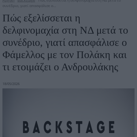
Αρχική
Backstage
Πώς εξελίσσεται η δελφινομαχία στη ΝΔ μετά το
συνέδριο, γιατί απασφάλισε ο...
Πώς εξελίσσεται η
δελφινομαχία στη ΝΔ μετά το
συνέδριο, γιατί απασφάλισε ο
Φάμελλος με τον Πολάκη και
τι ετοιμάζει ο Ανδρουλάκης
18/05/2026