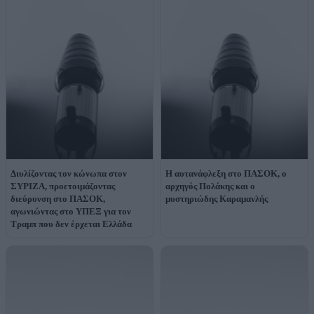
Διυλίζοντας τον κώνωπα στον
Η αυτανάφλεξη στο ΠΑΣΟΚ, ο
ΣΥΡΙΖΑ, προετοιμάζοντας
αρχηγός Πολάκης και ο
διεύρυνση στο ΠΑΣΟΚ,
μυστηριώδης Καραμανλής
αγωνιώντας στο ΥΠΕΞ για τον
Τραμπ που δεν έρχεται Ελλάδα