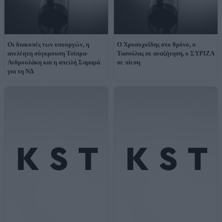
Οι διακοπές των υπουργών, η
Ο Χρυσοχοΐδης στο θρόνο, ο
ανελέητη σύγκρουση Τσίπρα-
Τασούλας σε αναζήτηση, ο ΣΥΡΙΖΑ
Ανδρουλάκη και η απειλή Σαμαρά
σε πίεση
για τη ΝΔ