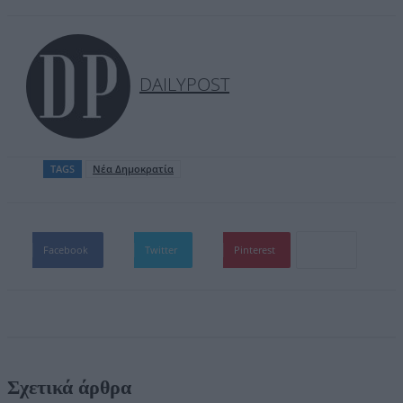
DAILYPOST
TAGS
Νέα Δημοκρατία
Facebook
Twitter
Pinterest
Σχετικά άρθρα