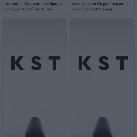
ετοιμάζει ο Σαμαράς και ο δρόμος
ανησυχίες του Πιερρακάκη και η
χωρίς επιστροφή του Δούκα
πρεμιέρα της Φλυτζάνη