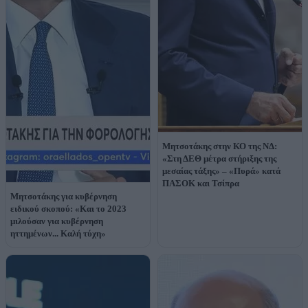
Μητσοτάκης στην ΚΟ της ΝΔ:
«Στη ΔΕΘ μέτρα στήριξης της
μεσαίας τάξης» – «Πυρά» κατά
ΠΑΣΟΚ και Τσίπρα
Μητσοτάκης για κυβέρνηση
ειδικού σκοπού: «Και το 2023
μιλούσαν για κυβέρνηση
ηττημένων... Καλή τύχη»