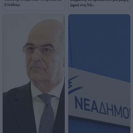
Ελλάδας»
ζημιά στη ΝΔ»