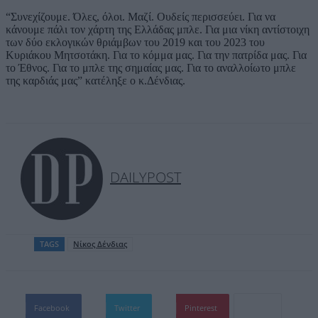
“Συνεχίζουμε. Όλες, όλοι. Μαζί. Ουδείς περισσεύει. Για να
κάνουμε πάλι τον χάρτη της Ελλάδας μπλε. Για μια νίκη αντίστοιχη
των δύο εκλογικών θριάμβων του 2019 και του 2023 του
Κυριάκου Μητσοτάκη. Για το κόμμα μας. Για την πατρίδα μας. Για
το Έθνος. Για το μπλε της σημαίας μας. Για το αναλλοίωτο μπλε
της καρδιάς μας” κατέληξε ο κ.Δένδιας.
DAILYPOST
TAGS
Νίκος Δένδιας
Facebook
Twitter
Pinterest