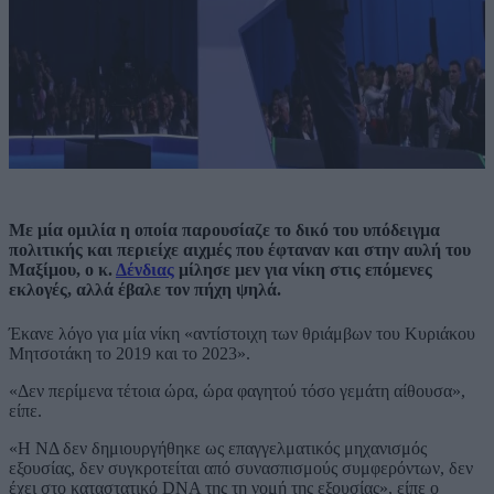
Με μία ομιλία η οποία παρουσίαζε το δικό του υπόδειγμα
πολιτικής και περιείχε αιχμές που έφταναν και στην αυλή του
Μαξίμου, ο κ.
Δένδιας
μίλησε μεν για νίκη στις επόμενες
εκλογές, αλλά έβαλε τον πήχη ψηλά.
Έκανε λόγο για μία νίκη «αντίστοιχη των θριάμβων του Κυριάκου
Μητσοτάκη το 2019 και το 2023».
«Δεν περίμενα τέτοια ώρα, ώρα φαγητού τόσο γεμάτη αίθουσα»,
είπε.
«Η ΝΔ δεν δημιουργήθηκε ως επαγγελματικός μηχανισμός
εξουσίας, δεν συγκροτείται από συνασπισμούς συμφερόντων, δεν
έχει στο καταστατικό DNA της τη νομή της εξουσίας», είπε ο