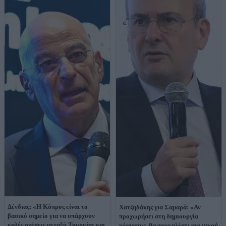
Δένδιας: «Η Κύπρος είναι το
Χατζηδάκης για Σαμαρά: «Αν
βασικό σημείο για να υπάρχουν
προχωρήσει στη δημιουργία
καλές σχέσεις μεταξύ Τουρκίας και
κόμματος, θα προκαλέσει μια μικρή