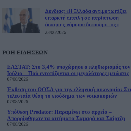
Δένδιας: «Η Ελλάδα αντιμετωπίζει
υπαρκτή απειλή σε περίπτωση
άσκησης νόμιμου δικαιώματος»
23/06/2026
ΡΟΗ ΕΙΔΗΣΕΩΝ
ΕΛΣΤΑΤ: Στο 3,4% υποχώρησε ο πληθωρισμός τον
Ιούλιο – Πού εντοπίζονται οι μεγαλύτερες μειώσεις
07/08/2026
Έκθεση του ΟΟΣΑ για την ελληνική οικονομία: Στ
τελευταία θέση το εισόδημα των νοικοκυριών
07/08/2026
Υπόθεση Predator: Παραμένει στο αρχείο –
Απορρίφθηκαν τα αιτήματα Σαμαρά και Σπίρτζη
07/08/2026