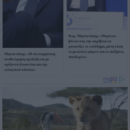
Κυρ. Μητσοτάκης: «Θυμώνω
βλέποντας την ακρίβεια να
ροκανίζει το εισόδημα, μόνη λύση
οι μειώσεις φόρων και οι αυξήσεις
Μητσοτάκης: «Η συνταγματική
αποδοχών»
αναθεώρηση σχεδιάζεται με
ορίζοντα δεκαετίας και όχι
εκλογικού κύκλου»