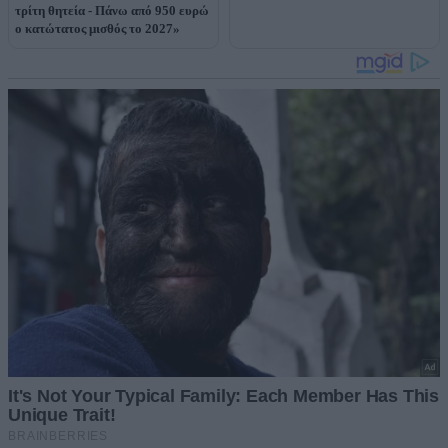
τρίτη θητεία - Πάνω από 950 ευρώ
ο κατώτατος μισθός το 2027»