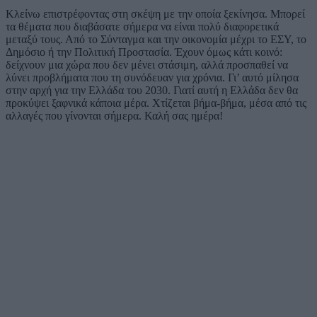
Κλείνω επιστρέφοντας στη σκέψη με την οποία ξεκίνησα. Μπορεί
τα θέματα που διαβάσατε σήμερα να είναι πολύ διαφορετικά
μεταξύ τους. Από το Σύνταγμα και την οικονομία μέχρι το ΕΣΥ, το
Δημόσιο ή την Πολιτική Προστασία. Έχουν όμως κάτι κοινό:
δείχνουν μια χώρα που δεν μένει στάσιμη, αλλά προσπαθεί να
λύνει προβλήματα που τη συνόδευαν για χρόνια. Γι’ αυτό μίλησα
στην αρχή για την Ελλάδα του 2030. Γιατί αυτή η Ελλάδα δεν θα
προκύψει ξαφνικά κάποια μέρα. Χτίζεται βήμα-βήμα, μέσα από τις
αλλαγές που γίνονται σήμερα. Καλή σας ημέρα!