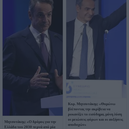
Κυρ. Μητσοτάκης: «Θυμώνω
βλέποντας την ακρίβεια να
ροκανίζει το εισόδημα, μόνη λύση
οι μειώσεις φόρων και οι αυξήσεις
Μητσοτάκης: «Ο δρόμος για την
αποδοχών»
Ελλάδα του 2030 περνά από μία