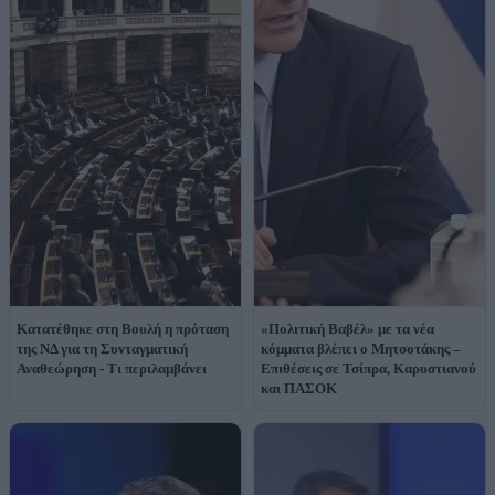
Κατατέθηκε στη Βουλή η πρόταση
«Πολιτική Βαβέλ» με τα νέα
της ΝΔ για τη Συνταγματική
κόμματα βλέπει ο Μητσοτάκης –
Αναθεώρηση - Τι περιλαμβάνει
Επιθέσεις σε Τσίπρα, Καρυστιανού
και ΠΑΣΟΚ