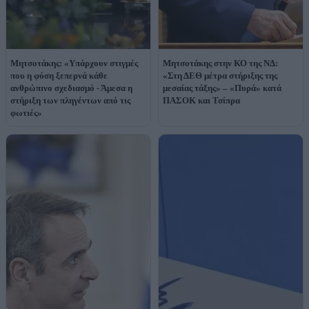
Μητσοτάκης: «Υπάρχουν στιγμές
Μητσοτάκης στην ΚΟ της ΝΔ:
που η φύση ξεπερνά κάθε
«Στη ΔΕΘ μέτρα στήριξης της
ανθρώπινο σχεδιασμό - Άμεσα η
μεσαίας τάξης» – «Πυρά» κατά
στήριξη των πληγέντων από τις
ΠΑΣΟΚ και Τσίπρα
φωτιές»