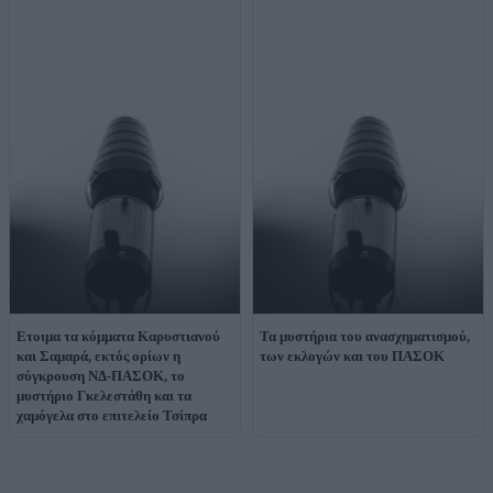
Ετοιμα τα κόμματα Καρυστιανού
Τα μυστήρια του ανασχηματισμού,
και Σαμαρά, εκτός ορίων η
των εκλογών και του ΠΑΣΟΚ
σύγκρουση ΝΔ-ΠΑΣΟΚ, το
μυστήριο Γκελεστάθη και τα
χαμόγελα στο επιτελείο Τσίπρα