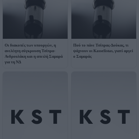
Οι διακοπές των υπουργών, η
Πού το πάνε Τσίπρας-Δούκας, τι
ανελέητη σύγκρουση Τσίπρα-
ψάχνουν οι Kasselistas, γιατί αργεί
Ανδρουλάκη και η απειλή Σαμαρά
ο Σαμαράς
για τη ΝΔ