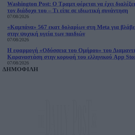
Washington Post: Ο Τραμπ φέρεται να έχει διαλέξε
τον διάδοχο του – Τι είπε σε ιδιωτική συνάντηση
07/08/2026
«Καμπάνα» 567 εκατ δολαρίων στη Meta για βλάβε
στην ψυχική υγεία των παιδιών
07/08/2026
Η εφαρμογή «Οδύσσεια του Ομήρου» του Διαμαντ
Καραναστάση στην κορυφή του ελληνικού App Sto
07/08/2026
ΔΗΜΟΦΙΛΗ