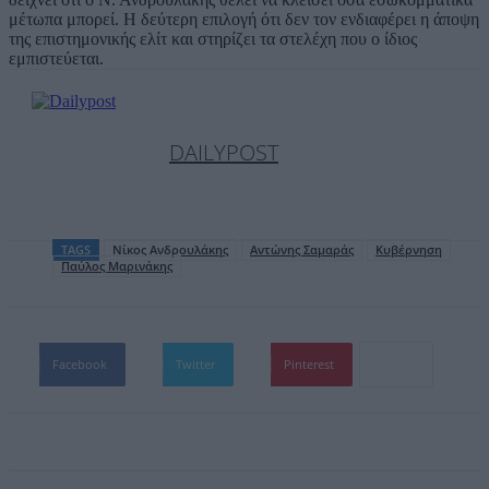
μέτωπα μπορεί. Η δεύτερη επιλογή ότι δεν τον ενδιαφέρει η άποψη
της επιστημονικής ελίτ και στηρίζει τα στελέχη που ο ίδιος
εμπιστεύεται.
DAILYPOST
TAGS
Nίκος Ανδρουλάκης
Αντώνης Σαμαράς
Κυβέρνηση
Παύλος Μαρινάκης
Facebook
Twitter
Pinterest