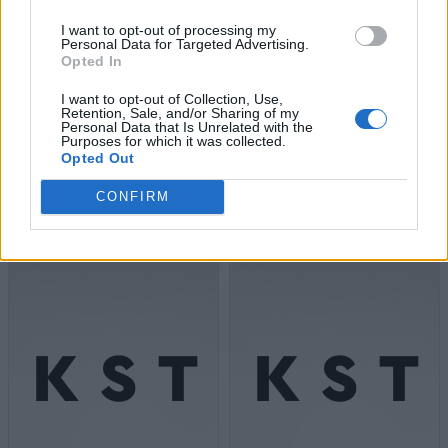
I want to opt-out of processing my
Η αυτανάφλεξη στο ΠΑΣΟΚ, ο
Personal Data for Targeted Advertising.
αρχηγός Πολάκης και ο
Opted In
μυστηριώδης Καραμανλής
I want to opt-out of Collection, Use,
Retention, Sale, and/or Sharing of my
Personal Data that Is Unrelated with the
Purposes for which it was collected.
Opted Out
Κυβέρνηση: Μαρινάκης για
Μεταφορών και Θεοδωρικάκος για
CONFIRM
κυβερνητικός εκπρόσωπος;