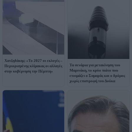
Χατζηδάκης: «Το 2027 οι εκλογές –
Τα σενάρια για μετακίνηση του
Περιορισμένης κλίμακας οι αλλαγές
Μαρινάκη, το κρύο πιάτο που
στην κυβέρνηση την Πέμπτη»
ετοιμάζει ο Σαμαράς και ο δρόμος
χωρίς επιστροφή του Δούκα