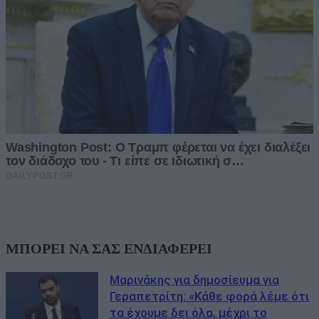
ΜΠΟΡΕΙ ΝΑ ΣΑΣ ΕΝΔΙΑΦΕΡΕΙ
Μαρινάκης για δημοσίευμα για
Γεραπετρίτη: «Κάθε φορά λέμε ότι
τα έχουμε δει όλα, μέχρι το