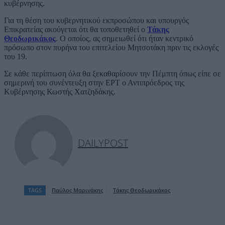
κυβέρνησης.
Για τη θέση του κυβερνητικού εκπροσώπου και υπουργός
Επικρατείας ακούγεται ότι θα τοποθετηθεί ο
Τάκης
Θεοδωρικάκος
. Ο οποίος, ας σημειωθεί ότι ήταν κεντρικό
πρόσωπο στον πυρήνα του επιτελείου Μητσοτάκη πριν τις εκλογές
του 19.
Σε κάθε περίπτωση όλα θα ξεκαθαρίσουν την Πέμπτη όπως είπε σε
σημερινή του συνέντευξη στην ΕΡΤ ο Αντιπρόεδρος της
Κυβέρνησης Κωστής Χατζηδάκης.
DAILYPOST
TAGS
Παύλος Μαρινάκης
Τάκης Θεοδωρικάκος