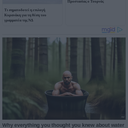
Προστασίας ο Τουρνάς
Τι σηματοδοτεί η επιλογή
Κυρανάκη για τη θέση του
γραμματέα της ΝΔ