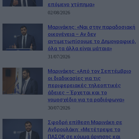
επόμενο χτύπημα»
02/08/2026
Μαρινάκης: «Ναι στην παραδοσιακή
οικογένεια – Αν δεν
αντιμετωπίσουμε το Δημογραφικό,
όλα τα άλλα είναι μάταια»
31/07/2026
Μαρινάκης: «Από τον Σεπτέμβριο
οι διαδικασίες για τις
περιφερειακές τηλεοπτικές
άδειες – Έρχεται και το
νομοσχέδιο για τα ραδιόφωνα»
30/07/2026
Σφοδρή επίθεση Μαρινάκη σε
Ανδρουλάκη: «Μετέτρεψε το
ΠΑΣΟΚ σε κόμμα άρνησης και