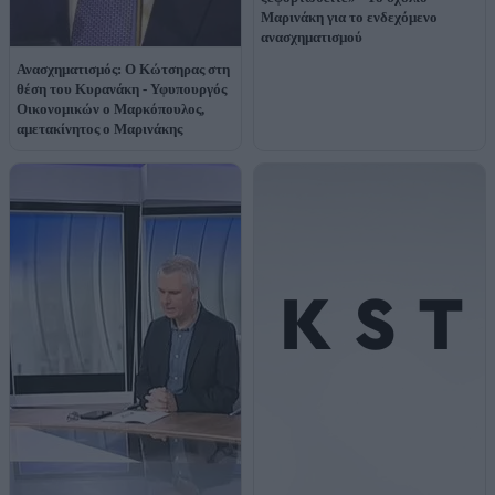
Μαρινάκη για το ενδεχόμενο
ανασχηματισμού
Ανασχηματισμός: Ο Κώτσηρας στη
θέση του Κυρανάκη - Υφυπουργός
Οικονομικών ο Μαρκόπουλος,
αμετακίνητος ο Μαρινάκης