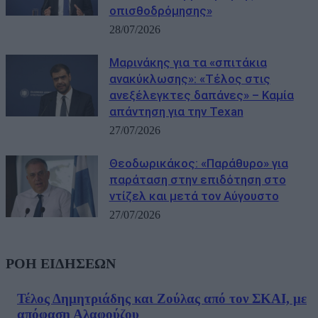
οπισθοδρόμησης»
28/07/2026
Μαρινάκης για τα «σπιτάκια
ανακύκλωσης»: «Τέλος στις
ανεξέλεγκτες δαπάνες» – Καμία
απάντηση για την Texan
27/07/2026
Θεοδωρικάκος: «Παράθυρο» για
παράταση στην επιδότηση στο
ντίζελ και μετά τον Αύγουστο
27/07/2026
ΡΟΗ ΕΙΔΗΣΕΩΝ
Τέλος Δημητριάδης και Ζούλας από τον ΣΚΑΙ, με
απόφαση Αλαφούζου