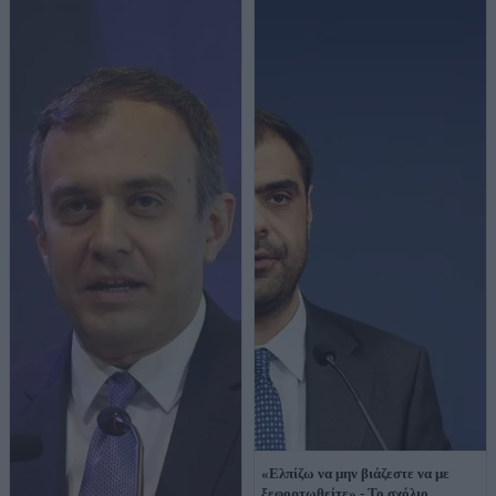
«Ελπίζω να μην βιάζεστε να με
ξεφορτωθείτε» - Το σχόλιο