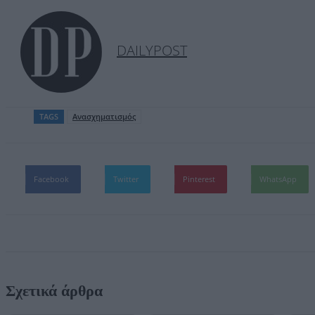
DAILYPOST
TAGS
Ανασχηματισμός
Facebook
Twitter
Pinterest
WhatsApp
Σχετικά άρθρα