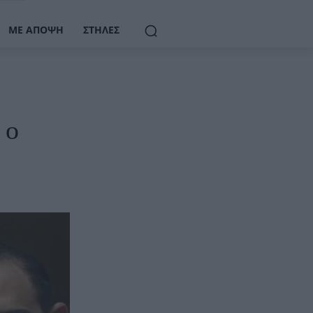
ΜΕ ΆΠΟΨΗ
ΣΤΉΛΕΣ
 ο