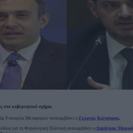
ς στο κυβερνητικό σχήμα.
ς Υπουργός Μεταφορών αναλαμβάνει ο
Γιώργος Κώτσηρας.
όδιος για τη Φορολογική Πολιτική αναλαμβάνει ο
Δημήτρης Μαρκό