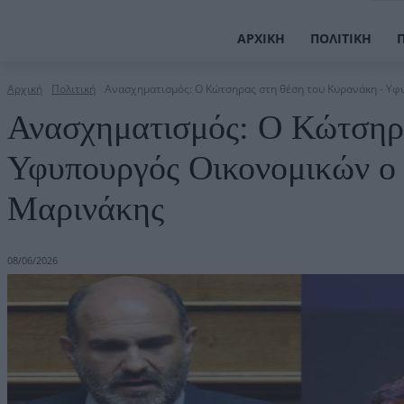
ΑΡΧΙΚΉ
ΠΟΛΙΤΙΚΉ
Αρχική
Πολιτική
Ανασχηματισμός: Ο Κώτσηρας στη θέση του Κυρανάκη - Υφ
Ανασχηματισμός: Ο Κώτσηρ
Υφυπουργός Οικονομικών ο 
Μαρινάκης
08/06/2026