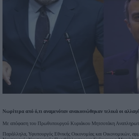
Νωρίτερα από ό,τι αναμενόταν ανακοινώθηκαν τελικά οι αλλαγέ
Με απόφαση του Πρωθυπουργού Κυριάκου Μητσοτάκη Αναπληρωτή
Παράλληλα, Υφυπουργός Εθνικής Οικονομίας και Οικονομικών, αρμ