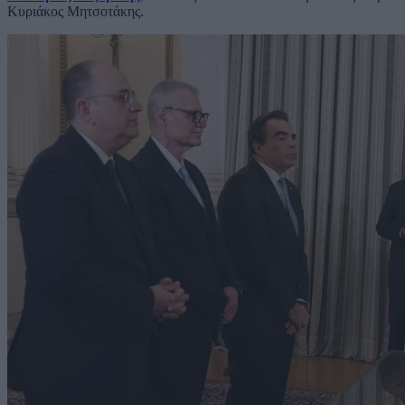
Κυριάκος Μητσοτάκης.