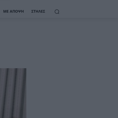
ΜΕ ΆΠΟΨΗ
ΣΤΉΛΕΣ