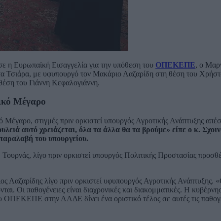
τισε η Ευρωπαϊκή Εισαγγελία για την υπόθεση του
ΟΠΕΚΕΠΕ
, ο Μαρ
τα Τσιάρα, με υφυπουργό τον Μακάριο Λαζαρίδη στη θέση του Χρήσ
θέση του Γιάννη Κεφαλογιάννη.
ρικό Μέγαρο
 Μέγαρο, στιγμές πριν ορκιστεί υπουργός Αγροτικής Ανάπτυξης απέσ
ουλειά αυτό χρειάζεται, όλα τα άλλα θα τα βρούμε» είπε ο κ. Σχοιν
παραλαβή του υπουργείου.
. Τουρνάς, λίγο πριν ορκιστεί υπουργός Πολιτικής Προστασίας προσθ
 Λαζαρίδης λίγο πριν ορκιστεί υφυπουργός Αγροτικής Ανάπτυξης. «Ο
αι. Οι παθογένειες είναι διαχρονικές και διακομματικές. Η κυβέρνη
υ ΟΠΕΚΕΠΕ στην ΑΑΔΕ δίνει ένα οριστικό τέλος σε αυτές τις παθογέ