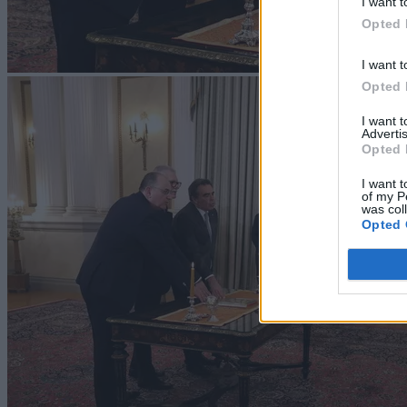
I want t
Opted 
I want t
Opted 
I want 
Advertis
Opted 
I want t
of my P
was col
Opted 