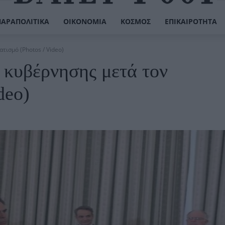
ΠΑΡΑΠΟΛΙΤΙΚΆ
ΟΙΚΟΝΟΜΊΑ
ΚΌΣΜΟΣ
ΕΠΙΚΑΙΡΌΤΗΤΑ
τισμό (Photos / Video)
 κυβέρνησης μετά τον
deo)