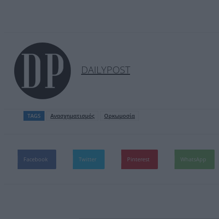
DAILYPOST
TAGS
Ανασχηματισμός
Ορκωμοσία
Facebook
Twitter
Pinterest
WhatsApp