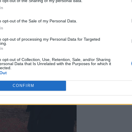
o opt-out of the Sharing of my personal data.
In
o opt-out of the Sale of my Personal Data.
In
to opt-out of processing my Personal Data for Targeted
ing.
In
o opt-out of Collection, Use, Retention, Sale, and/or Sharing
ersonal Data that Is Unrelated with the Purposes for which it
lected.
Out
CONFIRM