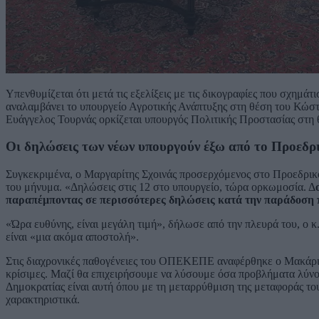
Υπενθυμίζεται ότι μετά τις εξελίξεις με τις δικογραφίες που σχημά
αναλαμβάνει το υπουργείο Αγροτικής Ανάπτυξης στη θέση του Κώσ
Ευάγγελος Τουρνάς ορκίζεται υπουργός Πολιτικής Προστασίας στη 
Οι δηλώσεις των νέων υπουργούν έξω από το Προεδ
Συγκεκριμένα, ο Μαργαρίτης Σχοινάς προσερχόμενος στο Προεδρικό
του μήνυμα. «Δηλώσεις στις 12 στο υπουργείο, τώρα ορκωμοσία. Δ
παραπέμποντας σε περισσότερες δηλώσεις κατά την παράδοση 
«Ώρα ευθύνης, είναι μεγάλη τιμή», δήλωσε από την πλευρά του, ο κ
είναι «μια ακόμα αποστολή».
Στις διαχρονικές παθογένειες του ΟΠΕΚΕΠΕ αναφέρθηκε ο Μακάριος
κρίσιμες. Μαζί θα επιχειρήσουμε να λύσουμε όσα προβλήματα λύνοντ
Δημοκρατίας είναι αυτή όπου με τη μεταρρύθμιση της μεταφοράς το
χαρακτηριστικά.