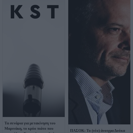
Τα σενάρια για μετακίνηση του
Μαρινάκη, το κρύο πιάτο που
ΠΑΣΟΚ: Το (νέο) άνοιγμα Δούκα