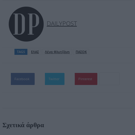
DAILYPOST
TAGS
ΕΛΑΣ
Λένα Φλυτζάνη
ΠΑΣΟΚ
Facebook
Twitter
Pinterest
Σχετικά άρθρα