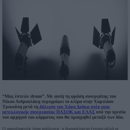
“Μας έστειλε drone”. Με αυτή τη φράση συνεργάτης του
Νίκου Ανδρουλάκη περιγράφει το κλίμα στην Χαριλάου
Τρικούπη μετά τη
δήλωση του Χάρη Δούκα υπέρ μιας
μετεκλογικής συνεργασίας ΠΑΣΟΚ και ΕΛΑΣ
υπό την ηγεσία
του αρχηγού του κόμματος που θα προηγηθεί μεταξύ των δύο.
Ο αιφνιδιασμός ήταν απόλυτος, η δυσαρέσκεια έντονη αλλά οι