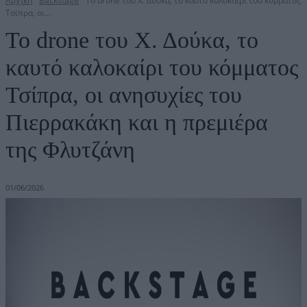
Αρχική
Backstage
Το drone του Χ. Δούκα, το καυτό καλοκαίρι του κόμματος
Τσίπρα, οι...
Το drone του Χ. Δούκα, το
καυτό καλοκαίρι του κόμματος
Τσίπρα, οι ανησυχίες του
Πιερρακάκη και η πρεμιέρα
της Φλυτζάνη
01/06/2026