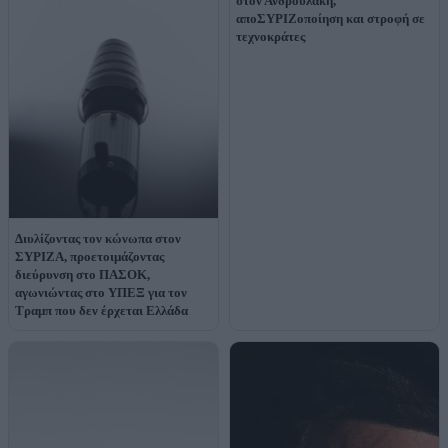
στον Ανδρουλάκη,
αποΣΥΡΙΖοποίηση και στροφή σε
τεχνοκράτες
Διυλίζοντας τον κώνωπα στον
ΣΥΡΙΖΑ, προετοιμάζοντας
διεύρυνση στο ΠΑΣΟΚ,
αγωνιώντας στο ΥΠΕΞ για τον
Τραμπ που δεν έρχεται Ελλάδα