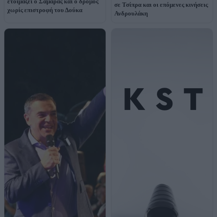
ετοιμάζει ο Σαμαράς και ο δρόμος
σε Τσίπρα και οι επόμενες κινήσεις
χωρίς επιστροφή του Δούκα
Ανδρουλάκη