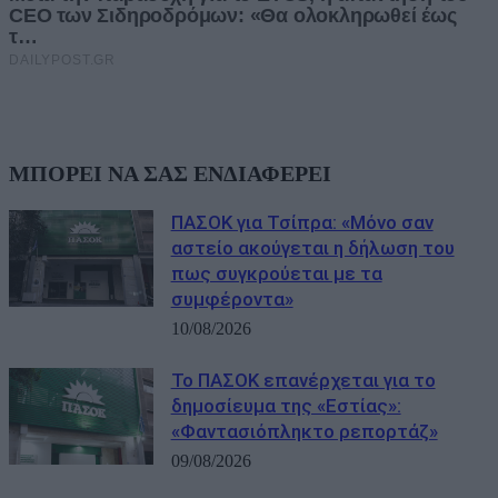
ΜΠΟΡΕΙ ΝΑ ΣΑΣ ΕΝΔΙΑΦΕΡΕΙ
ΠΑΣΟΚ για Τσίπρα: «Μόνο σαν
αστείο ακούγεται η δήλωση του
πως συγκρούεται με τα
συμφέροντα»
10/08/2026
Το ΠΑΣΟΚ επανέρχεται για το
δημοσίευμα της «Εστίας»:
«Φαντασιόπληκτο ρεπορτάζ»
09/08/2026