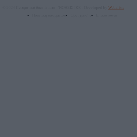
© 2024 Πνευματικά δικαιώματα: "ΝΟΗΣΙΣ ΙΚΕ". Developed by
Webalists
Πολιτική απορρήτου
Όροι χρήσης
Επικοινωνία