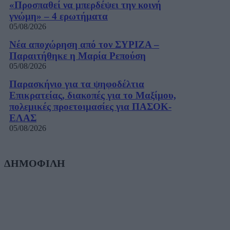
«Προσπαθεί να μπερδέψει την κοινή
γνώμη» – 4 ερωτήματα
05/08/2026
Νέα αποχώρηση από τον ΣΥΡΙΖΑ –
Παραιτήθηκε η Μαρία Ρεπούση
05/08/2026
Παρασκήνιο για τα ψηφοδέλτια
Επικρατείας, διακοπές για το Μαξίμου,
πολεμικές προετοιμασίες για ΠΑΣΟΚ-
ΕΛΑΣ
05/08/2026
ΔΗΜΟΦΙΛΗ