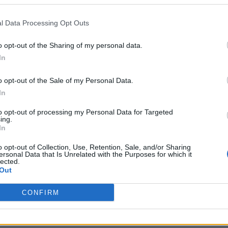
l Data Processing Opt Outs
o opt-out of the Sharing of my personal data.
In
o opt-out of the Sale of my Personal Data.
In
to opt-out of processing my Personal Data for Targeted
ing.
In
o opt-out of Collection, Use, Retention, Sale, and/or Sharing
ersonal Data that Is Unrelated with the Purposes for which it
lected.
Out
CONFIRM