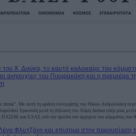
ΠΑΡΑΠΟΛΙΤΙΚΆ
ΟΙΚΟΝΟΜΊΑ
ΚΌΣΜΟΣ
ΕΠΙΚΑΙΡΌΤΗΤΑ
e του Χ. Δούκα, το καυτό καλοκαίρι του κόμματ
 οι ανησυχίες του Πιερρακάκη και η πρεμιέρα τ
νη
ε drone". Με αυτή τη φράση συνεργάτης του Νίκου Ανδρουλάκη περι
Χαριλάου Τρικούπη μετά τη δήλωση του Χάρη Δούκα υπέρ μιας μετε
 ΠΑΣΟΚ και ΕΛΑΣ υπό την ηγεσία του αρχηγού του κόμματος που θα
 Λένα Φλυτζάνη και επίσημα στην παρουσίαση 