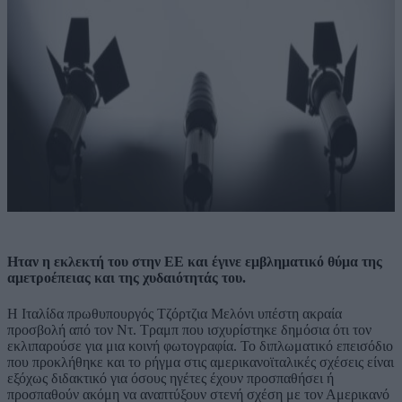
Ηταν η εκλεκτή του στην ΕΕ και έγινε εμβληματικό θύμα της
αμετροέπειας και της χυδαιότητάς του.
Η Ιταλίδα πρωθυπουργός Τζόρτζια Μελόνι υπέστη ακραία
προσβολή από τον Ντ. Τραμπ που ισχυρίστηκε δημόσια ότι τον
εκλιπαρούσε για μια κοινή φωτογραφία. Το διπλωματικό επεισόδιο
που προκλήθηκε και το ρήγμα στις αμερικανοϊταλικές σχέσεις είναι
εξόχως διδακτικό για όσους ηγέτες έχουν προσπαθήσει ή
προσπαθούν ακόμη να αναπτύξουν στενή σχέση με τον Αμερικανό