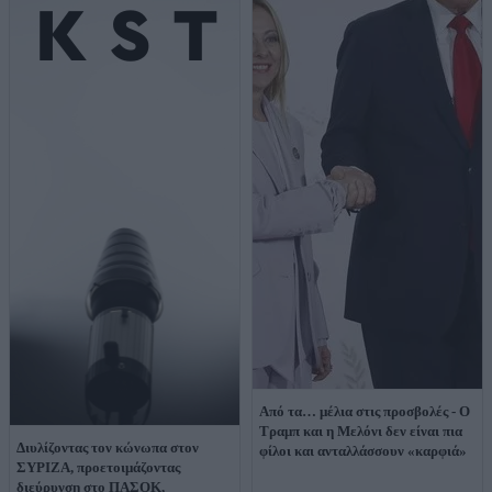
Από τα… μέλια στις προσβολές - Ο
Τραμπ και η Μελόνι δεν είναι πια
Διυλίζοντας τον κώνωπα στον
φίλοι και ανταλλάσσουν «καρφιά»
ΣΥΡΙΖΑ, προετοιμάζοντας
διεύρυνση στο ΠΑΣΟΚ,