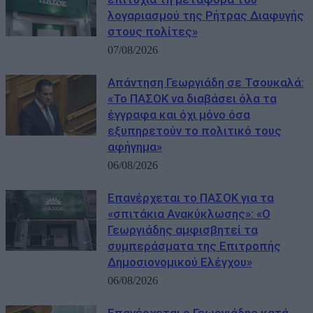
λογαριασμού της Ρήτρας Διαφυγής
στους πολίτες»
07/08/2026
Απάντηση Γεωργιάδη σε Τσουκαλά:
«Το ΠΑΣΟΚ να διαβάσει όλα τα
έγγραφα και όχι μόνο όσα
εξυπηρετούν το πολιτικό τους
αφήγημα»
06/08/2026
Επανέρχεται το ΠΑΣΟΚ για τα
«σπιτάκια Ανακύκλωσης»: «Ο
Γεωργιάδης αμφισβητεί τα
συμπεράσματα της Επιτροπής
Δημοσιονομικού Ελέγχου»
06/08/2026