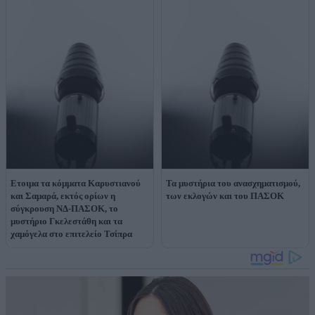
Ετοιμα τα κόμματα Καρυστιανού
Τα μυστήρια του ανασχηματισμού,
και Σαμαρά, εκτός ορίων η
των εκλογών και του ΠΑΣΟΚ
σύγκρουση ΝΔ-ΠΑΣΟΚ, το
μυστήριο Γκελεστάθη και τα
χαμόγελα στο επιτελείο Τσίπρα