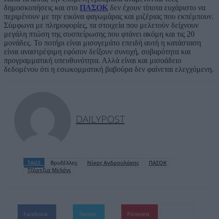
δημοσκοπήσεις και στο
ΠΑΣΟΚ
δεν έχουν τίποτα ευχάριστο να
περιμένουν με την εικόνα φαγωμάρας και μιζέριας που εκπέμπουν.
Σύμφωνα με πληροφορίες, τα στοιχεία που μελετούν δείχνουν
μεγάλη πτώση της συσπείρωσης που φτάνει ακόμη και τις 20
μονάδες. Το ποτήρι είναι μισογεμάτο επειδή αυτή η κατάσταση
είναι αναστρέψιμη εφόσον δείξουν συνοχή, σοβαρότητα και
προγραμματική υπευθυνότητα. Αλλά είναι και μισοάδειο
δεδομένου ότι η εσωκομματική βαβούρα δεν φαίνεται ελεγχόμενη.
DAILYPOST
TAGS
Βρυξέλλες
Νίκος Ανδρουλάκης
ΠΑΣΟΚ
Τζόρτζια Μελόνι
Facebook
Twitter
Pinterest