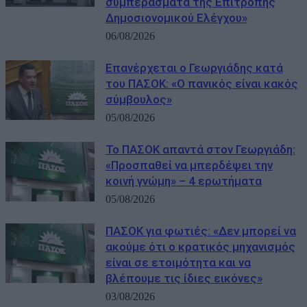
συμπεράσματα της Επιτροπής
Δημοσιονομικού Ελέγχου»
06/08/2026
Επανέρχεται ο Γεωργιάδης κατά
του ΠΑΣΟΚ: «Ο πανικός είναι κακός
σύμβουλος»
05/08/2026
Το ΠΑΣΟΚ απαντά στον Γεωργιάδη:
«Προσπαθεί να μπερδέψει την
κοινή γνώμη» – 4 ερωτήματα
05/08/2026
ΠΑΣΟΚ για φωτιές: «Δεν μπορεί να
ακούμε ότι ο κρατικός μηχανισμός
είναι σε ετοιμότητα και να
βλέπουμε τις ίδιες εικόνες»
03/08/2026