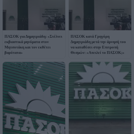
ΠΑΣΟΚ για Δημητριάδη: «Στέλνει
ΠΑΣΟΚ κατά Γρηγόρη
εκβιαστικά μηνύματα στον
Δημητριάδη μετά την άρνησή του
Μητσοτάκη και τον εκθέτει
να καταθέσει στην Επιτροπή
βαρύτατα»
Θεσμών: «Απειλεί το ΠΑΣΟΚ;»