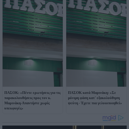
ΠΑΣΟΚ: «Πέντε ερωτήσεις για τις
ΠΑΣΟΚ κατά Μαρινάκη: «Σε
παρακολουθήσεις προς τον κ.
μόνιμη φάση κατ' εξακολούθηση
Μαρινάκη-Απαντήστε χωρίς
ψεύτη - Έχετε πια γελοιοποιηθεί»
υπεκφυγές»