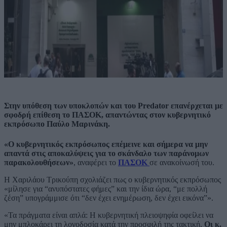
Στην υπόθεση των υποκλοπών και του Predator επανέρχεται με
σφοδρή επίθεση το ΠΑΣΟΚ, απαντώντας στον κυβερνητικό
εκπρόσωπο Παύλο Μαρινάκη.
«Ο κυβερνητικός εκπρόσωπος επέμεινε και σήμερα να μην
απαντά στις αποκαλύψεις για το σκάνδαλο των παράνομων
παρακολουθήσεων»
, αναφέρει το
ΠΑΣΟΚ
σε ανακοίνωσή του.
Η Χαριλάου Τρικούπη σχολιάζει πως ο κυβερνητικός εκπρόσωπος
«μίλησε για “ανυπόστατες φήμες” και την ίδια ώρα, “με πολλή
ζέση” υπογράμμισε ότι “δεν έχει ενημέρωση, δεν έχει εικόνα”».
«Τα πράγματα είναι απλά: Η κυβερνητική πλειοψηφία οφείλει να
μην μπλοκάρει τη λογοδοσία κατά την προσφιλή της τακτική.
Οι κ.