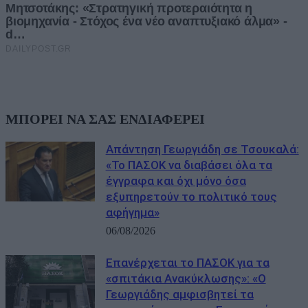
ΜΠΟΡΕΙ ΝΑ ΣΑΣ ΕΝΔΙΑΦΕΡΕΙ
Απάντηση Γεωργιάδη σε Τσουκαλά:
«Το ΠΑΣΟΚ να διαβάσει όλα τα
έγγραφα και όχι μόνο όσα
εξυπηρετούν το πολιτικό τους
αφήγημα»
06/08/2026
Επανέρχεται το ΠΑΣΟΚ για τα
«σπιτάκια Ανακύκλωσης»: «Ο
Γεωργιάδης αμφισβητεί τα