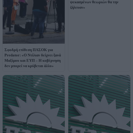
ψεκασμένων θεωριών θα την
ζήλευαν»
Σφοδρή επίθεση ΠΑΣΟΚ για
Predator: «Ο Ντίλιαν δείχνει ξανά
Μαξίμου και ΕΥΠ – Η κυβέρνηση
δεν μπορεί να κρύβεται άλλο»