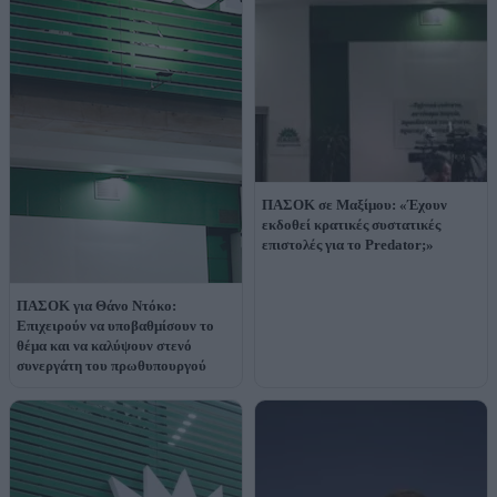
ΠΑΣΟΚ σε Μαξίμου: «Έχουν
εκδοθεί κρατικές συστατικές
επιστολές για το Predator;»
ΠΑΣΟΚ για Θάνο Ντόκο:
Επιχειρούν να υποβαθμίσουν το
θέμα και να καλύψουν στενό
συνεργάτη του πρωθυπουργού