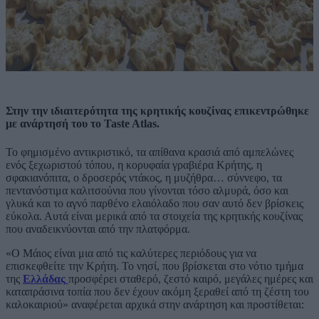
Στην την ιδιαιτερότητα της κρητικής κουζίνας επικεντρώθηκε
με ανάρτησή του το Taste Atlas.
Το φημισμένο αντικριστικό, τα απίθανα κρασιά από αμπελώνες
ενός ξεχωριστού τόπου, η κορυφαία γραβιέρα Κρήτης, η
σφακιανόπιτα, ο δροσερός ντάκος, η μυζήθρα… σύννεφο, τα
πεντανόστιμα καλιτσούνια που γίνονται τόσο αλμυρά, όσο και
γλυκά και το αγνό παρθένο ελαιόλαδο που σαν αυτό δεν βρίσκεις
εύκολα. Αυτά είναι μερικά από τα στοιχεία της κρητικής κουζίνας
που αναδεικνύονται από την πλατφόρμα.
«Ο Μάιος είναι μια από τις καλύτερες περιόδους για να
επισκεφθείτε την Κρήτη. Το νησί, που βρίσκεται στο νότιο τμήμα
της
Ελλάδας
προσφέρει σταθερό, ζεστό καιρό, μεγάλες ημέρες και
καταπράσινα τοπία που δεν έχουν ακόμη ξεραθεί από τη ζέστη του
καλοκαιριού» αναφέρεται αρχικά στην ανάρτηση και προστίθεται: