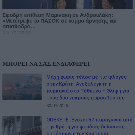
ΜΠΟΡΕΙ ΝΑ ΣΑΣ ΕΝΔΙΑΦΕΡΕΙ
Μάχη χωρίς τέλος με τις φλόγες
στην Κρήτη: Ανεξέλεγκτη η
πυρκαγιά στο Ρέθυμνο – Θλίψη για
τους δύο νεκρούς πυροσβέστες
30/07/2026
ΟΠΕΚΕΠΕ: Ένοχοι 57 παραγωγοί από
την Κρήτη για ψευδείς δηλώσεις
εκτάσεων στην Καστοριά