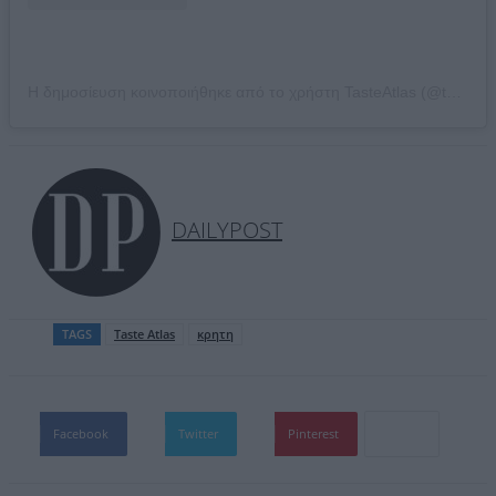
Η δημοσίευση κοινοποιήθηκε από το χρήστη TasteAtlas (@tasteatlas)
DAILYPOST
TAGS
Taste Atlas
κρητη
Facebook
Twitter
Pinterest