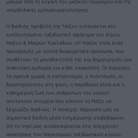
μακριά από τη λογική του μαζικού τουρισμού και της
υπερβολικής εμπορευματοποίησης.
Η διεθνής προβολή της Νάξου εντάσσεται στο
εμπλουτισμένο ταξιδιωτικό αφήγημα του Δήμου
Νάξου & Μικρών Κυκλάδων. «Η Νάξος είναι ένας
προορισμός με πολλά διαφορετικά πρόσωπα, που
συνθέτουν τη μοναδικότητά της και δημιουργούν μια
αυθεντική εμπειρία για κάθε επισκέπτη. Οι παραλίες,
τα ορεινά χωριά, η γαστρονομία, ο πολιτισμός, οι
δραστηριότητες στη φύση, η παράδοση αλλά και η
καθημερινή ζωή των ανθρώπων του νησιού
αποτελούν στοιχεία που κάνουν τη Νάξο να
ξεχωρίζει διεθνώς. Η συνεχής παρουσία μας σε
σημαντικά διεθνή μέσα ενημέρωσης επιβεβαιώνει
ότι το νησί μας ανταποκρίνεται στις σύγχρονες
απαιτήσεις του παγκόσμιου ταξιδιωτικού κοινού.