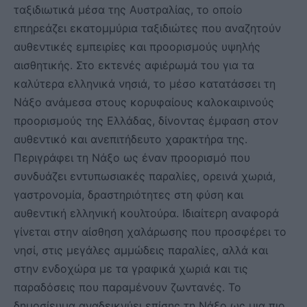
ταξιδιωτικά μέσα της Αυστραλίας, το οποίο
επηρεάζει εκατομμύρια ταξιδιώτες που αναζητούν
αυθεντικές εμπειρίες και προορισμούς υψηλής
αισθητικής. Στο εκτενές αφιέρωμά του για τα
καλύτερα ελληνικά νησιά, το μέσο κατατάσσει τη
Νάξο ανάμεσα στους κορυφαίους καλοκαιρινούς
προορισμούς της Ελλάδας, δίνοντας έμφαση στον
αυθεντικό και ανεπιτήδευτο χαρακτήρα της.
Περιγράφει τη Νάξο ως έναν προορισμό που
συνδυάζει εντυπωσιακές παραλίες, ορεινά χωριά,
γαστρονομία, δραστηριότητες στη φύση και
αυθεντική ελληνική κουλτούρα. Ιδιαίτερη αναφορά
γίνεται στην αίσθηση χαλάρωσης που προσφέρει το
νησί, στις μεγάλες αμμώδεις παραλίες, αλλά και
στην ενδοχώρα με τα γραφικά χωριά και τις
παραδόσεις που παραμένουν ζωντανές. Το
δημοσίευμα αναδεικνύει επίσης τη Νάξο ως μια πιο