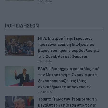
28/01/2026
ΡΟΗ ΕΙΔΗΣΕΩΝ
ΗΠΑ: Επιτροπή της Γερουσίας
προτείνει άσκηση διώξεων σε
βάρος του πρώην συμβούλου για
την Covid, Άντονι Φάουτσι
06/08/2026
ΕΛΑΣ: «Βιομηχανία κοροϊδίας από
τον Μητσοτάκη – 7 χρόνια μετά,
ξαναπαρουσιάζει τις ίδιες
ανεκπλήρωτες υποσχέσεις»
06/08/2026
Τραμπ: «Ήμασταν έτοιμοι για τη
μεγαλύτερη επίθεση από τον Β’