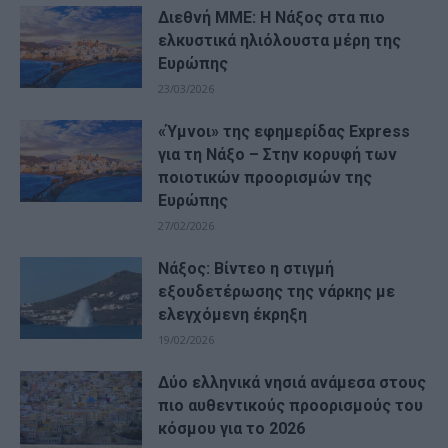
Διεθνή ΜΜΕ: Η Νάξος στα πιο
ελκυστικά ηλιόλουστα μέρη της
Ευρώπης
23/03/2026
«Ύμνοι» της εφημερίδας Express
για τη Νάξο – Στην κορυφή των
ποιοτικών προορισμών της
Ευρώπης
27/02/2026
Νάξος: Βίντεο η στιγμή
εξουδετέρωσης της νάρκης με
ελεγχόμενη έκρηξη
19/02/2026
Δύο ελληνικά νησιά ανάμεσα στους
πιο αυθεντικούς προορισμούς του
κόσμου για το 2026