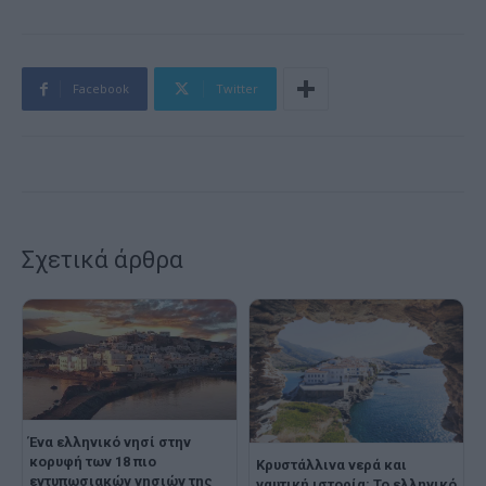
Facebook
Twitter
Σχετικά άρθρα
Ένα ελληνικό νησί στην
κορυφή των 18 πιο
Kρυστάλλινα νερά και
εντυπωσιακών νησιών της
ναυτική ιστορία: Το ελληνικό