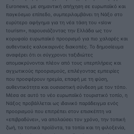
Euronews, με σημαντική απήχηση σε ευρωπαϊκό και
παγκόσμιο επίπεδο, συμπεριλαμβάνει τη Νάξο στο
ευρύτερο αφήγημα για τη νέα τάση του «slow
tourism», παρουσιάζοντας την Ελλάδα ως τον
κορυφαίο ευρωπαϊκό προορισμό για πιο χαλαρές και
αυθεντικές καλοκαιρινές διακοπές. Το δημοσίευμα
αναφέρει ότι οι σύγχρονοι ταξιδιώτες
απομακρύνονται πλέον από τους υπερπλήρεις και
αγχωτικούς προορισμούς, επιλέγοντας εμπειρίες
που προσφέρουν ηρεμία, επαφή με τη φύση,
αυθεντικότητα και ουσιαστική σύνδεση με τον τόπο.
Μέσα σε αυτό το νέο ευρωπαϊκό τουριστικό τοπίο, η
Νάξος προβάλλεται ως ιδανικό παράδειγμα ενός
προορισμού που επιτρέπει στον επισκέπτη να
«επιβραδύνει», να απολαύσει τον χρόνο, την τοπική
ζωή, τα τοπικά προϊόντα, τα τοπία και τη φιλοξενία,