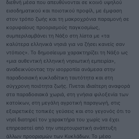
διεθνή μέσα που απευθύνονται σε κοινό υψηλού
εισοδηματικού και ποιοτικού προφίλ, με έμφαση
στον τρόπο ζωής και τη μακροχρόνια παραμονή σε
κορυφαίους προορισμούς παγκοσμίως,
συμπεριλαμβάνει τη Νάξο στη λίστα με «τα
καλύτερα ελληνικά νησιά για να ζήσει κανείς σαν
ντόπιος». Το δημοσίευμα χαρακτηρίζει τη Νάξο ως
«μια αυθεντική ελληνική νησιωτική εμπειρία»,
αναδεικνύοντας την ισορροπία ανάμεσα στην
παραδοσιακή κυκλαδίτικη ταυτότητα και στη
σύγχρονη ποιότητα ζωής. Γίνεται ιδιαίτερη αναφορά
στα παραδοσιακά χωριά, στη γνήσια φιλοξενία των
κατοίκων, στη μεγάλη αγροτική παραγωγή, στις
εξαιρετικές τοπικές γεύσεις και στο γεγονός ότι το
νησί διατηρεί τον χαρακτήρα του χωρίς να έχει
επηρεαστεί από την υπερτουριστική ανάπτυξη
άλλων προορισμών των Κυκλάδων. Το μέσο