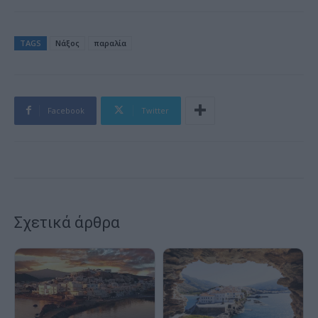
TAGS
Νάξος
παραλία
Facebook
Twitter
Σχετικά άρθρα