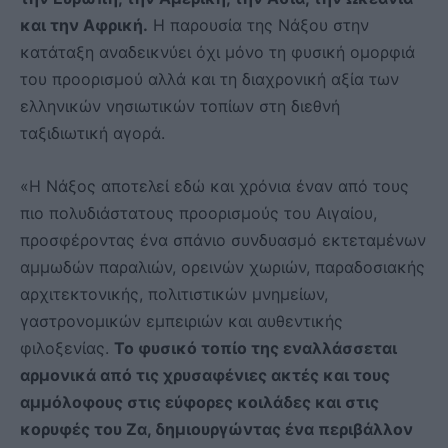
και την Αφρική.
Η παρουσία της Νάξου στην
κατάταξη αναδεικνύει όχι μόνο τη φυσική ομορφιά
του προορισμού αλλά και τη διαχρονική αξία των
ελληνικών νησιωτικών τοπίων στη διεθνή
ταξιδιωτική αγορά.
«Η Νάξος αποτελεί εδώ και χρόνια έναν από τους
πιο πολυδιάστατους προορισμούς του Αιγαίου,
προσφέροντας ένα σπάνιο συνδυασμό εκτεταμένων
αμμωδών παραλιών, ορεινών χωριών, παραδοσιακής
αρχιτεκτονικής, πολιτιστικών μνημείων,
γαστρονομικών εμπειριών και αυθεντικής
φιλοξενίας.
Το φυσικό τοπίο της εναλλάσσεται
αρμονικά από τις χρυσαφένιες ακτές και τους
αμμόλοφους στις εύφορες κοιλάδες και στις
κορυφές του Ζα, δημιουργώντας ένα περιβάλλον