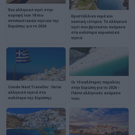
Ένα ελληνικό νησί στην
κορυφή των 18 πιο
Kρυστάλλινα νερά και
εντυπωσιακών νησιών της
ναυτική ιστορία: Το ελληνικό
Ευρώπης για το 2026
νησί που βρίσκεται ανάμεσα
στα καλύτερα ευρωπαϊκά
νησιά
Οι 10 καλύτερες παραλίες
Conde Nast Traveller: Οκτώ
στην Ευρώπη για το 2026 -
ελληνικά νησιά στα
Πέντε ελληνικές ανάμεσα
καλύτερα της Ευρώπης
τους