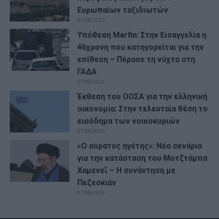
Ευρωπαίων ταξιδιωτών
07/08/2026
Υπόθεση Marfin: Στην Εισαγγελία η
46χρονη που κατηγορείται για την
επίθεση – Πέρασε τη νύχτα στη
ΓΑΔΑ
07/08/2026
Έκθεση του ΟΟΣΑ για την ελληνική
οικονομία: Στην τελευταία θέση το
εισόδημα των νοικοκυριών
07/08/2026
«Ο αόρατος ηγέτης»: Νέα σενάρια
για την κατάσταση του Μοτζτάμπα
Χαμενεΐ – Η συνάντηση με
Πεζεσκιάν
07/08/2026