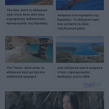
The Sun: Αυτό το ελληνικό
νησί είναι ένας από τους
Ανάμεσα στα κορυφαία της
κορυφαίους αυθεντικούς
Ευρώπης: Το ελληνικό νησί
προορισμούς της Ευρώπης
που κατακτά τα ξένα
ταξιδιωτικά μέσα
The Times: Αυτό είναι το
Δύο ελληνικά νησιά ανάμεσα
ελληνικό νησί με την πιο
στους «προορισμούς-
αυθεντική ομορφιά
έκπληξη» για το 2026