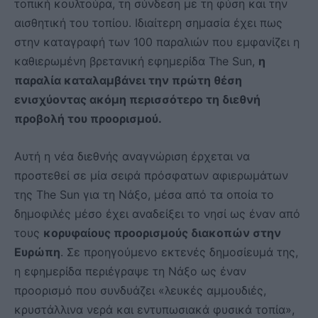
τοπική κουλτούρα, τη σύνδεση με τη φύση και την
αισθητική του τοπίου. Ιδιαίτερη σημασία έχει πως
στην καταγραφή των 100 παραλιών που εμφανίζει η
καθιερωμένη βρετανική εφημερίδα The Sun,
η
παραλία καταλαμβάνει την πρώτη θέση
ενισχύοντας ακόμη περισσότερο τη διεθνή
προβολή του προορισμού.
Αυτή η νέα διεθνής αναγνώριση έρχεται να
προστεθεί σε μία σειρά πρόσφατων αφιερωμάτων
της The Sun για τη Νάξο, μέσα από τα οποία το
δημοφιλές μέσο έχει αναδείξει το νησί ως έναν από
τους
κορυφαίους προορισμούς διακοπών στην
Ευρώπη
. Σε προηγούμενο εκτενές δημοσίευμά της,
η εφημερίδα περιέγραψε τη Νάξο ως έναν
προορισμό που συνδυάζει «λευκές αμμουδιές,
κρυστάλλινα νερά και εντυπωσιακά φυσικά τοπία»,