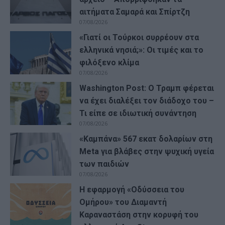
αιτήματα Σαμαρά και Σπίρτζη
07/08/2026
«Γιατί οι Τούρκοι συρρέουν στα
ελληνικά νησιά;»: Οι τιμές και το
φιλόξενο κλίμα
07/08/2026
Washington Post: Ο Τραμπ φέρεται
να έχει διαλέξει τον διάδοχο του –
Τι είπε σε ιδιωτική συνάντηση
07/08/2026
«Καμπάνα» 567 εκατ δολαρίων στη
Meta για βλάβες στην ψυχική υγεία
των παιδιών
07/08/2026
Η εφαρμογή «Οδύσσεια του
Ομήρου» του Διαμαντή
Καραναστάση στην κορυφή του