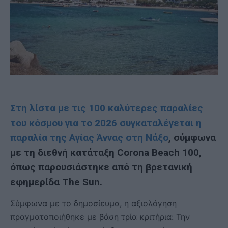
Στη λίστα με τις 100 καλύτερες παραλίες
του κόσμου για το 2026 συγκαταλέγεται η
παραλία της Αγίας Άννας στη Νάξο
, σύμφωνα
με τη διεθνή κατάταξη Corona Beach 100,
όπως παρουσιάστηκε από τη βρετανική
εφημερίδα The Sun.
Σύμφωνα με το δημοσίευμα, η αξιολόγηση
πραγματοποιήθηκε με βάση τρία κριτήρια: Την