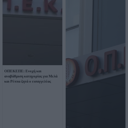
ΟΠΕΚΕΠΕ: Ενοχή και
αναβάθμιση κατηγορίας για Μελά
και Ρέππα ζητά ο εισαγγελέας