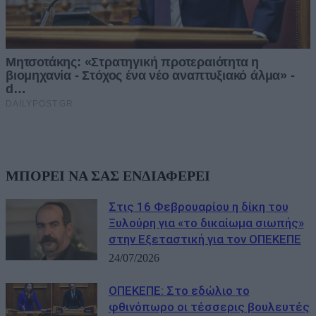
ΜΠΟΡΕΙ ΝΑ ΣΑΣ ΕΝΔΙΑΦΕΡΕΙ
Στις 16 Φεβρουαρίου η δίκη του
Ξυλούρη για «το δικαίωμα σιωπής»
στην Εξεταστική για τον ΟΠΕΚΕΠΕ
24/07/2026
ΟΠΕΚΕΠΕ: Στο εδώλιο το
φθινόπωρο οι τέσσερις βουλευτές