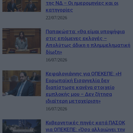
της ΝΔ – Οι ημερομηνίες και οι
κατηγορίες
22/07/2026
Παπακώστα: «Θα είμαι υποψήφια
στις επόμενες εκλογές –
Απολύτως άδικη η πλημμεληματική
δίωξη»
16/07/2026
Κεφαλογιάννης για ΟΠΕΚΕΠΕ: «Η
Ευρωπαϊκή Εισαγγελία δεν
διαπίστωσε κανένα στοιχείο
εμπλοκής μου – Δεν ζήτησα
ιδιαίτερη μεταχείριση»
16/07/2026
Κυβερνητικές πηγές κατά ΠΑΣΟΚ
για ΟΠΕΚΕΠΕ: «Όσο αλλοιώνει την