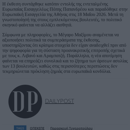
Η έκθεση συντάχθηκε κατόπιν εντολής της εντεταλμένης
Ευρωπαίας Εισαγγελέως Πόπης Παπανδρέου και παραδόθηκε στην
Ευρωπαϊκή Εισαγγελία της Αθήνας στις 18 Μαΐου 2026. Μετά τη
γνωστοποίησή της στους εμπλεκόμενους βουλευτές, το πολιτικό
σκηνικό φαίνεται να αλλάζει αισθητά.
Σύμφωνα με πληροφορίες, το Μέγαρο Μαξίμου αναμένεται να
αξιοποιήσει πολιτικά τα συμπεράσματα της έκθεσης,
υποστηρίζοντας ότι κρίσιμα στοιχεία δεν είχαν αναδειχθεί πριν από
την ψηφοφορία για τη σύσταση προανακριτικής επιτροπής σχετικά
με τους κ. Λιβανό και Αραμπατζή. Παράλληλα, η νέα αποτίμηση
φαίνεται να επηρεάζει συνολικά και το ζήτημα των άρσεων ασυλίας
των 13 βουλευτών, καθώς στις περισσότερες περιπτώσεις δεν
τεκμηριώνεται πρόκληση ζημιάς στα ευρωπαϊκά κονδύλια.
DAILYPOST
TAGS
ΟΠΕΚΕΠΕ
Παρασκευή Τυχεροπούλου