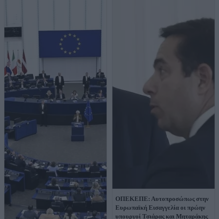
ΟΠΕΚΕΠΕ: Αυτοπροσώπως στην
Ευρωπαϊκή Εισαγγελία οι πρώην
υπουργοί Τσιάρας και Μηταράκης