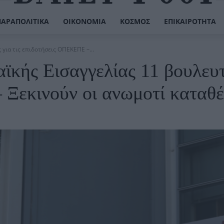
ΠΑΡΑΠΟΛΙΤΙΚΆ
ΟΙΚΟΝΟΜΊΑ
ΚΌΣΜΟΣ
ΕΠΙΚΑΙΡΌΤΗΤΑ
για τις επιδοτήσεις ΟΠΕΚΕΠΕ –...
ϊκής Εισαγγελίας 11 βουλευτ
 Ξεκινούν οι ανωμοτί καταθέ