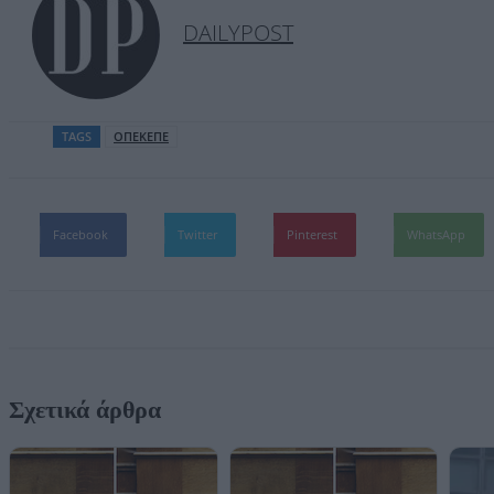
DAILYPOST
TAGS
ΟΠΕΚΕΠΕ
Facebook
Twitter
Pinterest
WhatsApp
Σχετικά άρθρα