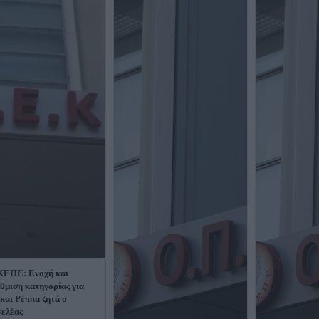
ΕΠΕ: Ενοχή και
θμιση κατηγορίας για
και Ρέππα ζητά ο
γελέας