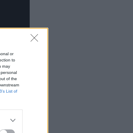
sonal or
ection to
ou may
 personal
out of the
 downstream
B’s List of