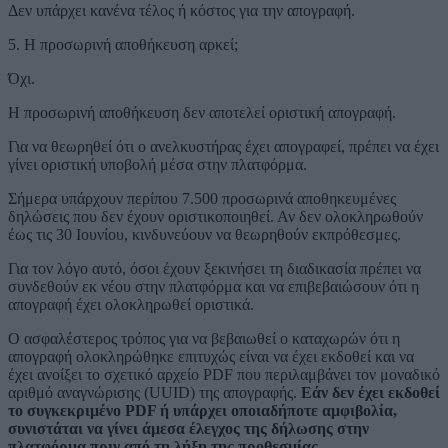
Δεν υπάρχει κανένα τέλος ή κόστος για την απογραφή.
5. Η προσωρινή αποθήκευση αρκεί;
Όχι.
Η προσωρινή αποθήκευση δεν αποτελεί οριστική απογραφή.
Για να θεωρηθεί ότι ο ανελκυστήρας έχει απογραφεί, πρέπει να έχει
γίνει οριστική υποβολή μέσα στην πλατφόρμα.
Σήμερα υπάρχουν περίπου 7.500 προσωρινά αποθηκευμένες
δηλώσεις που δεν έχουν οριστικοποιηθεί. Αν δεν ολοκληρωθούν
έως τις 30 Ιουνίου, κινδυνεύουν να θεωρηθούν εκπρόθεσμες.
Για τον λόγο αυτό, όσοι έχουν ξεκινήσει τη διαδικασία πρέπει να
συνδεθούν εκ νέου στην πλατφόρμα και να επιβεβαιώσουν ότι η
απογραφή έχει ολοκληρωθεί οριστικά.
Ο ασφαλέστερος τρόπος για να βεβαιωθεί ο καταχωρών ότι η
απογραφή ολοκληρώθηκε επιτυχώς είναι να έχει εκδοθεί και να
έχει ανοίξει το σχετικό αρχείο PDF που περιλαμβάνει τον μοναδικό
αριθμό αναγνώρισης (UUID) της απογραφής.
Εάν δεν έχει εκδοθεί
το συγκεκριμένο PDF ή υπάρχει οποιαδήποτε αμφιβολία,
συνιστάται να γίνει άμεσα έλεγχος της δήλωσης στην
πλατφόρμα πριν από τη λήξη της προθεσμίας.