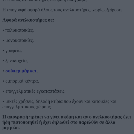
Η απογραφή αφορά όλους τους ανελκυστήρες, χωρίς εξαίρεση.
Αφορά ανελκυστήρες σε:
• πολυκατοικίες,
• μονοκατοικίες,
• γραφεία,
• ξενοδοχεία,
•
σούπερ μάρκετ
,
• εμπορικά κέντρα,
• επαγγελματικές εγκαταστάσεις,
• μικτές χρήσεις, δηλαδή κτίρια που έχουν και κατοικίες και
επαγγελματικούς χώρους.
Η απογραφή πρέπει να γίνει ακόμη και αν ο ανελκυστήρας έχει
ήδη πιστοποιηθεί ή έχει δηλωθεί στο παρελθόν σε άλλο
μητρώο.