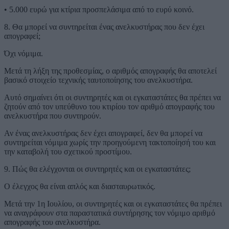
• 5.000 ευρώ για κτίρια προσπελάσιμα από το ευρύ κοινό.
8. Θα μπορεί να συντηρείται ένας ανελκυστήρας που δεν έχει
απογραφεί;
Όχι νόμιμα.
Μετά τη λήξη της προθεσμίας, ο αριθμός απογραφής θα αποτελεί
βασικό στοιχείο τεχνικής ταυτοποίησης του ανελκυστήρα.
Αυτό σημαίνει ότι οι συντηρητές και οι εγκαταστάτες θα πρέπει να
ζητούν από τον υπεύθυνο του κτιρίου τον αριθμό απογραφής του
ανελκυστήρα που συντηρούν.
Αν ένας ανελκυστήρας δεν έχει απογραφεί, δεν θα μπορεί να
συντηρείται νόμιμα χωρίς την προηγούμενη τακτοποίησή του και
την καταβολή του σχετικού προστίμου.
9. Πώς θα ελέγχονται οι συντηρητές και οι εγκαταστάτες;
Ο έλεγχος θα είναι απλός και διασταυρωτικός.
Μετά την 1η Ιουλίου, οι συντηρητές και οι εγκαταστάτες θα πρέπει
να αναγράφουν στα παραστατικά συντήρησης τον νόμιμο αριθμό
απογραφής του ανελκυστήρα.