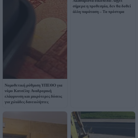
Ακαθάριστα οικόπεδα: Λήγει
σήμερα η προθεσμία, δεν θα δοθεί
άλλη παράταση – Τα πρόστιμα
Νομοθετική ρύθμιση ΥΠΕΘΟ για
νόμο Κατσέλη: Αναδρομική
ελάφρυνση και μικρότερες δόσεις
για χιλιάδες δανειολήπτες