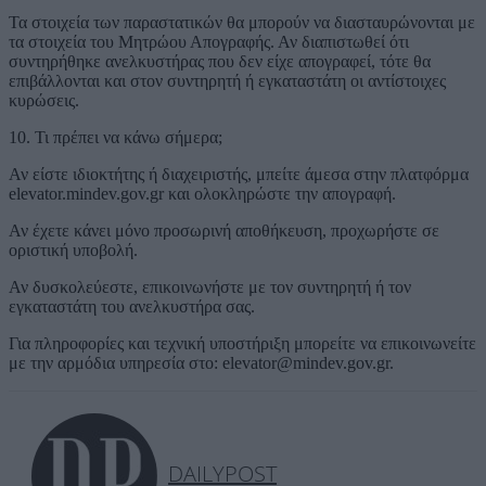
Τα στοιχεία των παραστατικών θα μπορούν να διασταυρώνονται με
τα στοιχεία του Μητρώου Απογραφής. Αν διαπιστωθεί ότι
συντηρήθηκε ανελκυστήρας που δεν είχε απογραφεί, τότε θα
επιβάλλονται και στον συντηρητή ή εγκαταστάτη οι αντίστοιχες
κυρώσεις.
10. Τι πρέπει να κάνω σήμερα;
Αν είστε ιδιοκτήτης ή διαχειριστής, μπείτε άμεσα στην πλατφόρμα
elevator.mindev.gov.gr και ολοκληρώστε την απογραφή.
Αν έχετε κάνει μόνο προσωρινή αποθήκευση, προχωρήστε σε
οριστική υποβολή.
Αν δυσκολεύεστε, επικοινωνήστε με τον συντηρητή ή τον
εγκαταστάτη του ανελκυστήρα σας.
Για πληροφορίες και τεχνική υποστήριξη μπορείτε να επικοινωνείτε
με την αρμόδια υπηρεσία στο: elevator@mindev.gov.gr.
DAILYPOST