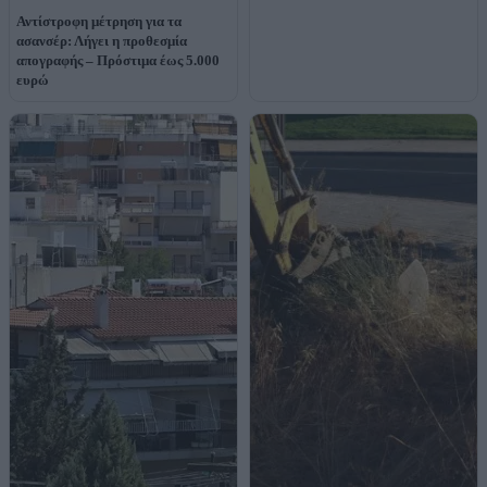
Αντίστροφη μέτρηση για τα
ασανσέρ: Λήγει η προθεσμία
απογραφής – Πρόστιμα έως 5.000
ευρώ