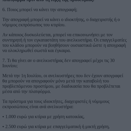
6. Ποιος μπορεί να κάνει την απογραφή;
Την απογραφή μπορεί να κάνει ο ιδιοκτήτης, ο διαχειριστής ή ο
νόμιμος εκπρόσωπος του κτιρίου.
Αν κάποιος δυσκολεύεται, μπορεί να επικοινωνήσει με τον
συντηρητή ή τον εγκαταστάτη του ανελκυστήρα. Οι επαγγελματίες
του κλάδου μπορούν να βοηθήσουν ουσιαστικά ώστε η απογραφή
να ολοκληρωθεί σωστά και έγκαιρα.
7. Τι θα γίνει αν ο ανελκυστήρας δεν απογραφεί μέχρι τις 30
Ιουνίου;
Μετά την 1η Ιουλίου, οι ανελκυστήρες που δεν έχουν απογραφεί
θα μπορούν να απογραφούν μόνο μετά την καταβολή του
προβλεπόμενου προστίμου, με διαδικασία που θα προβλέπεται
μέσα από την πλατφόρμα.
Τα πρόστιμα για τους ιδιοκτήτες, διαχειριστές ή νόμιμους
εκπροσώπους είναι ανά ανελκυστήρα:
• 1.000 ευρώ για κτίρια με χρήση κατοικίας,
• 2.500 ευρώ για κτίρια με επαγγελματική ή μικτή χρήση,