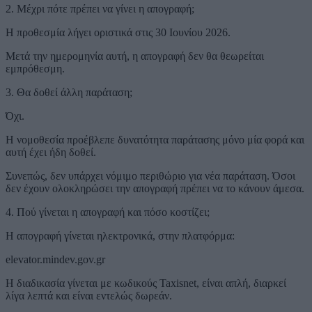
2. Μέχρι πότε πρέπει να γίνει η απογραφή;
Η προθεσμία λήγει οριστικά στις 30 Ιουνίου 2026.
Μετά την ημερομηνία αυτή, η απογραφή δεν θα θεωρείται
εμπρόθεσμη.
3. Θα δοθεί άλλη παράταση;
Όχι.
Η νομοθεσία προέβλεπε δυνατότητα παράτασης μόνο μία φορά και
αυτή έχει ήδη δοθεί.
Συνεπώς, δεν υπάρχει νόμιμο περιθώριο για νέα παράταση. Όσοι
δεν έχουν ολοκληρώσει την απογραφή πρέπει να το κάνουν άμεσα.
4. Πού γίνεται η απογραφή και πόσο κοστίζει;
Η απογραφή γίνεται ηλεκτρονικά, στην πλατφόρμα:
elevator.mindev.gov.gr
Η διαδικασία γίνεται με κωδικούς Taxisnet, είναι απλή, διαρκεί
λίγα λεπτά και είναι εντελώς δωρεάν.