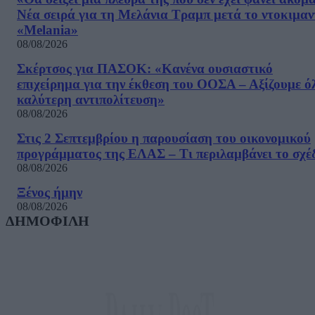
Νέα σειρά για τη Μελάνια Τραμπ μετά το ντοκιμαν
«Melania»
08/08/2026
Σκέρτσος για ΠΑΣΟΚ: «Κανένα ουσιαστικό
επιχείρημα για την έκθεση του ΟΟΣΑ – Αξίζουμε ό
καλύτερη αντιπολίτευση»
08/08/2026
Στις 2 Σεπτεμβρίου η παρουσίαση του οικονομικού
προγράμματος της ΕΛΑΣ – Τι περιλαμβάνει το σχέ
08/08/2026
Ξένος ήμην
08/08/2026
ΔΗΜΟΦΙΛΗ