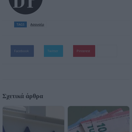
TAGS
Ασανσέρ
Facebook
Twitter
Pinterest
Σχετικά άρθρα