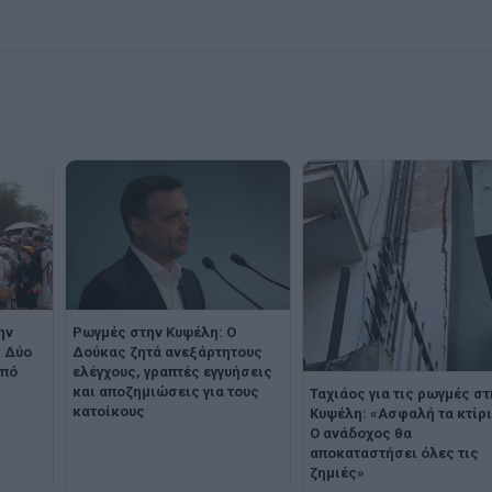
ην
Ρωγμές στην Κυψέλη: Ο
: Δύο
Δούκας ζητά ανεξάρτητους
από
ελέγχους, γραπτές εγγυήσεις
και αποζημιώσεις για τους
Ταχιάος για τις ρωγμές στ
κατοίκους
Κυψέλη: «Ασφαλή τα κτίρι
Ο ανάδοχος θα
αποκαταστήσει όλες τις
ζημιές»