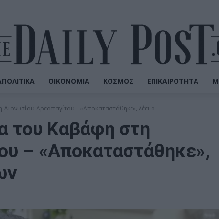
ΠΟΛΙΤΙΚΆ
ΟΙΚΟΝΟΜΊΑ
ΚΌΣΜΟΣ
ΕΠΙΚΑΙΡΌΤΗΤΑ
Μ
 Διονυσίου Αρεοπαγίτου - «Αποκαταστάθηκε», λέει ο...
α του Καβάφη στη
ου – «Αποκαταστάθηκε»,
ων