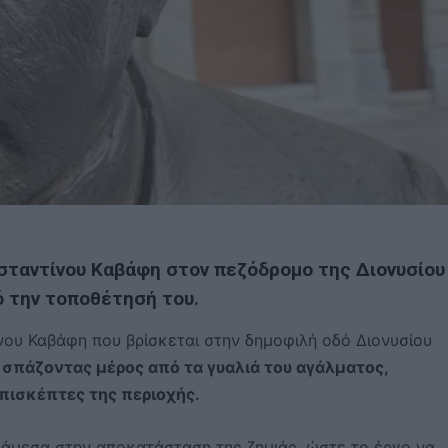
σταντίνου Καβάφη στον πεζόδρομο της Διονυσίου
ό την τοποθέτησή του.
ου Καβάφη που βρίσκεται στην δημοφιλή οδό Διονυσίου
 σπάζοντας μέρος από τα γυαλιά του αγάλματος,
πισκέπτες της περιοχής.
μεσα στην αποκατάσταση της ζημιάς, ώστε το έργο να