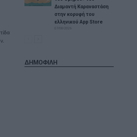
Διαμαντή Καραναστάση
στην κορυφή του
ελληνικού App Store
07/08/2026
τίδα
ν.
ΔΗΜΟΦΙΛΗ