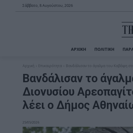
Σάββατο, 8 Αυγούστου, 2026
ΑΡΧΙΚΉ
ΠΟΛΙΤΙΚΉ
ΠΑΡΑ
Αρχική
Επικαιρότητα
Bανδάλισαν το άγαλμα του Καβάφη στη
Bανδάλισαν το άγαλμ
Διονυσίου Αρεοπαγίτ
λέει ο Δήμος Αθηναί
25/05/2026