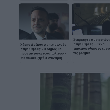
Σταμάτησε ο μετροπόντ
στην Κυψέλη – Ξένοι
Χάρης Δούκας για τις ρωγμές
εμπειρογνώμονες ερευ
στην Κυψέλη: «Ο Δήμος θα
τις ρωγμές
προστατεύσει τους πολίτες»-
Με ποιους ζητά συνάντηση