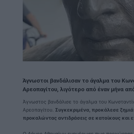
Άγνωστοι βανδάλισαν το άγαλμα του Κων
Αρεοπαγίτου, λιγότερο από έναν μήνα απ
Άγνωστος βανδάλισε το άγαλμα του Κωνσταντίν
Αρεοπαγίτου.
Συγκεκριμένα, προκάλεσε ζημιά
προκαλώντας αντιδράσεις σε κατοίκους και ε
Ο Δήμος Αθηναίων ενημέρωσε πως προχώρησε ά