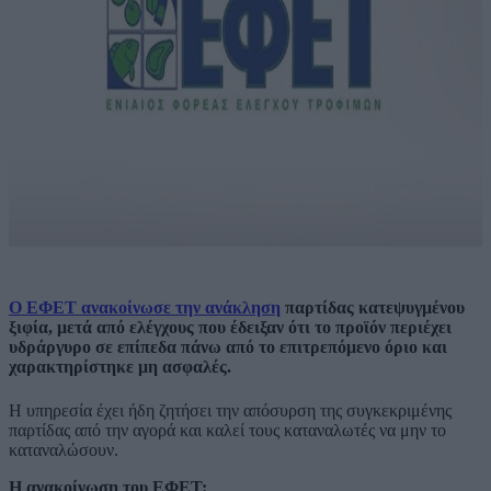
Ο ΕΦΕΤ ανακοίνωσε την ανάκληση
παρτίδας κατεψυγμένου
ξιφία, μετά από ελέγχους που έδειξαν ότι το προϊόν περιέχει
υδράργυρο σε επίπεδα πάνω από το επιτρεπόμενο όριο και
χαρακτηρίστηκε μη ασφαλές.
Η υπηρεσία έχει ήδη ζητήσει την απόσυρση της συγκεκριμένης
παρτίδας από την αγορά και καλεί τους καταναλωτές να μην το
καταναλώσουν.
Η ανακοίνωση του ΕΦΕΤ: