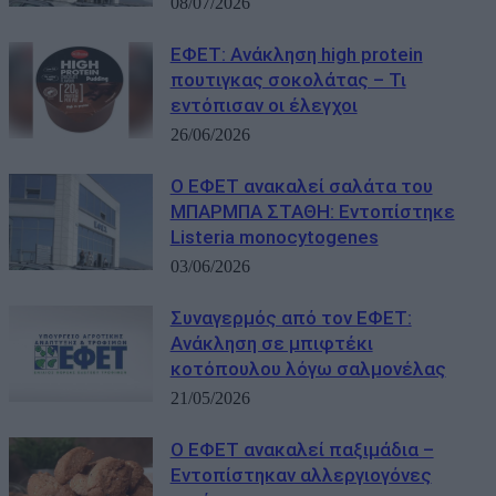
08/07/2026
ΕΦΕΤ: Ανάκληση high protein
πουτιγκας σοκολάτας – Τι
εντόπισαν οι έλεγχοι
26/06/2026
Ο ΕΦΕΤ ανακαλεί σαλάτα του
ΜΠΑΡΜΠΑ ΣΤΑΘΗ: Εντοπίστηκε
Listeria monocytogenes
03/06/2026
Συναγερμός από τον ΕΦΕΤ:
Ανάκληση σε μπιφτέκι
κοτόπουλου λόγω σαλμονέλας
21/05/2026
Ο ΕΦΕΤ ανακαλεί παξιμάδια –
Εντοπίστηκαν αλλεργιογόνες