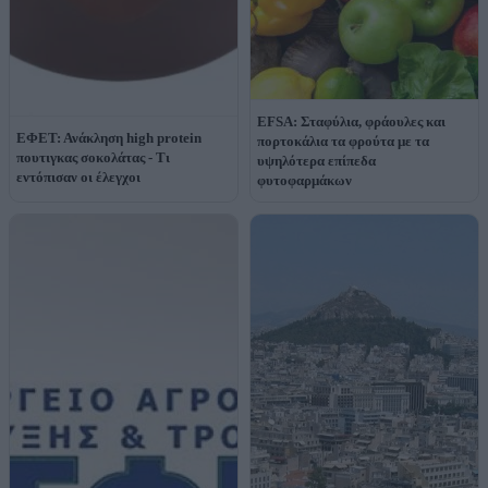
EFSA: Σταφύλια, φράουλες και
ΕΦΕΤ: Ανάκληση high protein
πορτοκάλια τα φρούτα με τα
πουτιγκας σοκολάτας - Τι
υψηλότερα επίπεδα
εντόπισαν οι έλεγχοι
φυτοφαρμάκων