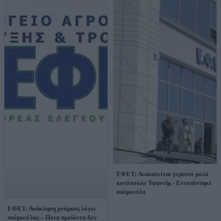
ΕΦΕΤ: Ανακαλείται γεμιστό ρολό
κοτόπουλο Υφαντής - Εντοπίστηκε
σαλμονέλα
ΕΦΕΤ: Ανάκληση χούμους λόγω
σαλμονέλας – Ποια προϊόντα δεν