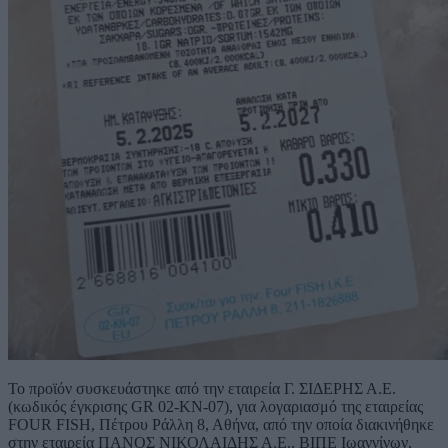
Το προϊόν συσκευάστηκε από την εταιρεία Γ. ΣΙΔΕΡΗΣ Α.Ε.
(κωδικός έγκρισης GR 02-ΚΝ-07), για λογαριασμό της εταιρείας
FOUR FISH, Πέτρου Ράλλη 8, Αθήνα, από την οποία διακινήθηκε
στην εταιρεία ΠΑΝΟΣ ΝΙΚΟΛΑΙΔΗΣ Α.Ε., ΒΙΠΕ Ιωαννίνων,