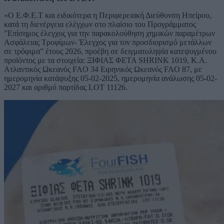
«Ο Ε.Φ.Ε.Τ και ειδικότερα η Περιφερειακή Διεύθυνση Ηπείρου,
κατά τη διενέργεια ελέγχων στο πλαίσιο του Προγράμματος
”Επίσημος έλεγχος για την παρακολούθηση χημικών παραμέτρων
Ασφάλειας Τροφίμων- Έλεγχος για τον προσδιορισμό μετάλλων
σε τρόφιμα” έτους 2026, προέβη σε δειγματοληψία κατεψυγμένου
προϊόντος με τα στοιχεία: ΞΙΦΙΑΣ ΦΕΤΑ SHRINK 1019, Κ.Α.
Ατλαντικός Ωκεανός FAO 34 Ειρηνικός Ωκεανός FAO 87, με
ημερομηνία κατάψυξης 05-02-2025, ημερομηνία ανάλωσης 05-02-
2027 και αριθμό παρτίδας LOT 11126.