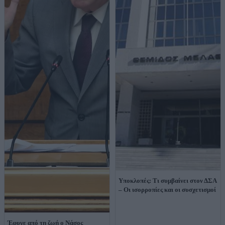
Υποκλοπές: Τι συμβαίνει στον ΔΣΑ
– Οι ισορροπίες και οι συσχετισμοί
Έφυγε από τη ζωή ο Νάσος