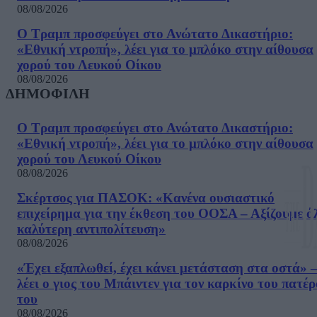
08/08/2026
Ο Τραμπ προσφεύγει στο Ανώτατο Δικαστήριο:
«Εθνική ντροπή», λέει για το μπλόκο στην αίθουσα
χορού του Λευκού Οίκου
08/08/2026
ΔΗΜΟΦΙΛΗ
Ο Τραμπ προσφεύγει στο Ανώτατο Δικαστήριο:
«Εθνική ντροπή», λέει για το μπλόκο στην αίθουσα
χορού του Λευκού Οίκου
08/08/2026
Σκέρτσος για ΠΑΣΟΚ: «Κανένα ουσιαστικό
επιχείρημα για την έκθεση του ΟΟΣΑ – Αξίζουμε ό
καλύτερη αντιπολίτευση»
08/08/2026
«Έχει εξαπλωθεί, έχει κάνει μετάσταση στα οστά» –
λέει ο γιος του Μπάιντεν για τον καρκίνο του πατέ
του
08/08/2026