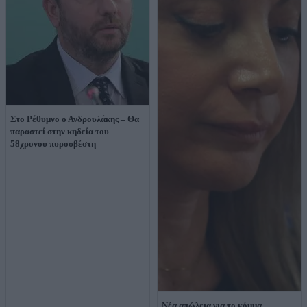
Στο Ρέθυμνο ο Ανδρουλάκης – Θα
παραστεί στην κηδεία του
58χρονου πυροσβέστη
Νέα απώλεια για το κόμμα