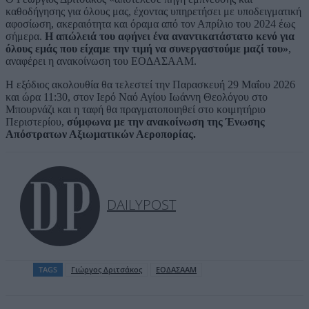
καθοδήγησης για όλους μας, έχοντας υπηρετήσει με υποδειγματική
αφοσίωση, ακεραιότητα και όραμα από τον Απρίλιο του 2024 έως
σήμερα.
Η απώλειά του αφήνει ένα αναντικατάστατο κενό για
όλους εμάς που είχαμε την τιμή να συνεργαστούμε μαζί του»
,
αναφέρει η ανακοίνωση του ΕΟΔΑΣΑΑΜ.
Η εξόδιος ακολουθία θα τελεστεί την Παρασκευή 29 Μαΐου 2026
και ώρα 11:30, στον Ιερό Ναό Αγίου Ιωάννη Θεολόγου στο
Μπουρνάζι και η ταφή θα πραγματοποιηθεί στο κοιμητήριο
Περιστερίου,
σύμφωνα με την ανακοίνωση της Ένωσης
Απόστρατων Αξιωματικών Αεροπορίας.
DAILYPOST
TAGS
Γιώργος Δριτσάκος
ΕΟΔΑΣΑΑΜ