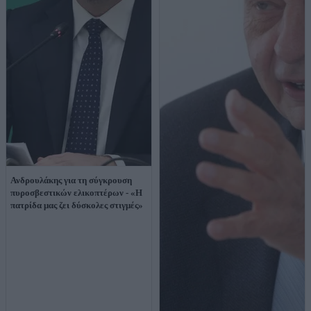
Ανδρουλάκης για τη σύγκρουση
πυροσβεστικών ελικοπτέρων - «Η
πατρίδα μας ζει δύσκολες στιγμές»