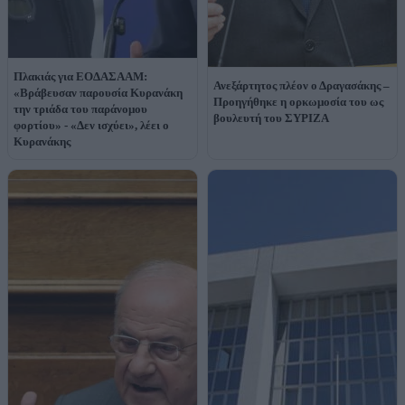
Πλακιάς για ΕΟΔΑΣΑΑΜ:
Ανεξάρτητος πλέον ο Δραγασάκης –
«Βράβευσαν παρουσία Κυρανάκη
Προηγήθηκε η ορκωμοσία του ως
την τριάδα του παράνομου
βουλευτή του ΣΥΡΙΖΑ
φορτίου» - «Δεν ισχύει», λέει ο
Κυρανάκης