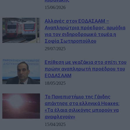
15/06/2026
Αλλαγές στον ΕΟΔΑΣΑΑΜ –
Αναπληρώτρια πρόεδρος, αρμόδια
για τον σιδηροδρομικό τομέα η
Σοφία Σωτηροπούλου
29/07/2025
Επίθεση με γκαζάκια στο σπίτι του
πρώην αναπληρωτή προέδρου του
ΕΟΔΑΣΑΑΜ
18/05/2025
Το Πανεπιστήμιο της Γάνδης
απάντησε στα ελληνικά Hoaxes:
«Τα έλαια σιλικόνης μπορούν να
αναφλεγούν»
15/04/2025