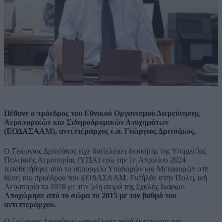
Πέθανε ο πρόεδρος του Εθνικού Οργανισμού Διερεύνησης
Αεροπορικών και Σιδηροδρομικών Ατυχημάτων
(ΕΟΔΑΣΑΑΜ), αντιπτέραρχος ε.α. Γεώργιος Δριτσάκος.
Ο Γεώργιος Δριτσάκος είχε διατελέσει διοικητής της Υπηρεσίας
Πολιτικής Αεροπορίας (ΥΠΑ) ενώ την 1η Απριλίου 2024
τοποθετήθηκε από το υπουργείο Υποδομών και Μεταφορών στη
θέση του προέδρου του ΕΟΔΑΣΑΑΜ. Εισήλθε στην Πολεμική
Αεροπορία το 1978 με την 54η σειρά της Σχολής Ικάρων.
Αποχώρησε από το σώμα το 2015 με τον βαθμό του
αντιπτεράρχου.
Ο Γεώργιος Δριτσάκος «αποτέλεσε πηγή έμπνευσης και