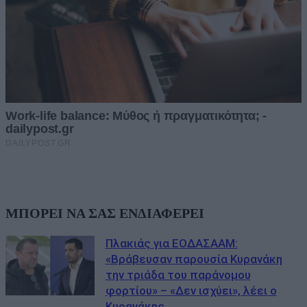
ΜΠΟΡΕΙ ΝΑ ΣΑΣ ΕΝΔΙΑΦΕΡΕΙ
Πλακιάς για ΕΟΔΑΣΑΑΜ:
«Βράβευσαν παρουσία Κυρανάκη
την τριάδα του παράνομου
φορτίου» – «Δεν ισχύει», λέει ο
Κυρανάκης