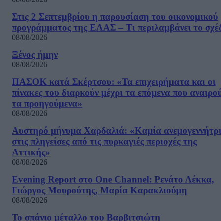
Στις 2 Σεπτεμβρίου η παρουσίαση του οικονομικού
προγράμματος της ΕΛΑΣ – Τι περιλαμβάνει το σχέ
08/08/2026
Ξένος ήμην
08/08/2026
ΠΑΣΟΚ κατά Σκέρτσου: «Τα επιχειρήματα και οι
πίνακες του διαρκούν μέχρι τα επόμενα που αναιρο
τα προηγούμενα»
08/08/2026
Αυστηρό μήνυμα Χαρδαλιά: «Καμία ανεμογεννήτρ
στις πληγείσες από τις πυρκαγιές περιοχές της
Αττικής»
08/08/2026
Evening Report στο One Channel: Ρενάτο Λέκκα,
Γιώργος Μουρούτης, Μαρία Καρακλιούμη
08/08/2026
Το σπάνιο μέταλλο του Βαρβιτσιώτη