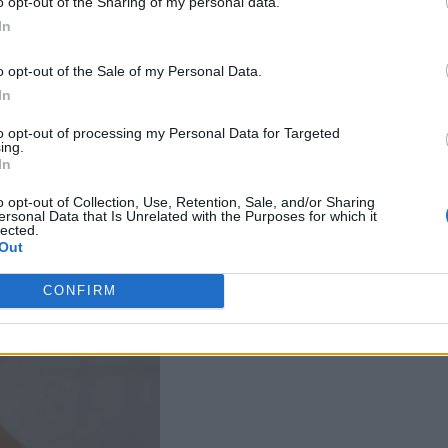
o opt-out of the Sharing of my personal data.
In
o opt-out of the Sale of my Personal Data.
In
to opt-out of processing my Personal Data for Targeted
ing.
In
o opt-out of Collection, Use, Retention, Sale, and/or Sharing
ersonal Data that Is Unrelated with the Purposes for which it
lected.
Out
CONFIRM