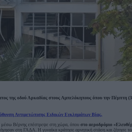
ματος της οδού Αρκαδίας στους Αμπελόκηπους όπου την Πέμπτη (3
ύθυνση Αντιμετώπισης Ειδικών Εγκλημάτων Βίας.
η μέσω Βέρνης επέστρεψε στη χώρα, όπου
στο αεροδρόμιο «Ελευθέρ
οδήγησαν στη ΓΑΔΑ. Η γυναίκα κράτησε αρνητική στάση και ζήτησε το