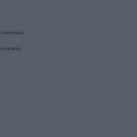
ολυκατοικία
ετοιμασίες.