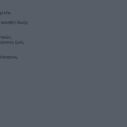
γελέα.
ι ασκηθεί δίωξη
τικών,
ρώπινες ζωές.
ελόκηπους,