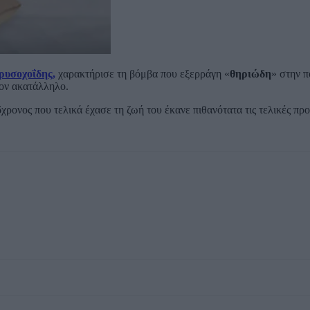
ρυσοχοΐδης,
χαρακτήρισε τη βόμβα που εξερράγη «
θηριώδη
» στην π
ον ακατάλληλο.
ρονος που τελικά έχασε τη ζωή του έκανε πιθανότατα τις τελικές προ