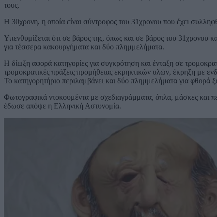
τους.
Η 30χρονη, η οποία είναι σύντροφος του 31χρονου που έχει συλληφθ
Υπενθυμίζεται ότι σε βάρος της, όπως και σε βάρος του 31χρονου κα
για τέσσερα κακουργήματα και δύο πλημμελήματα.
Η δίωξη αφορά κατηγορίες για συγκρότηση και ένταξη σε τρομοκρα
τρομοκρατικές πράξεις προμήθειας εκρηκτικών υλών, έκρηξη με ενδ
Το κατηγορητήριο περιλαμβάνει και δύο πλημμελήματα για φθορά ξέ
Φωτογραφικά ντοκουμέντα με σχεδιαγράμματα, όπλα, μάσκες και πε
έδωσε απόψε η Ελληνική Αστυνομία.