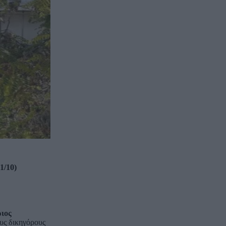
1/10)
ιος
υς δικηγόρους