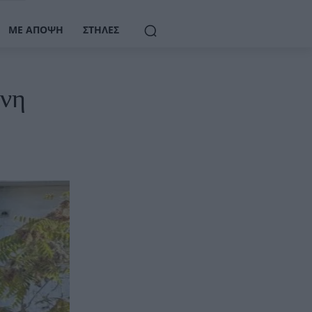
ΜΕ ΆΠΟΨΗ
ΣΤΉΛΕΣ
ενη