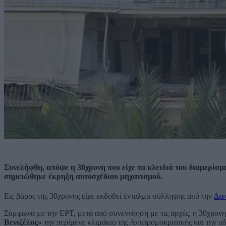
Συνελήφθη, απόψε η 30χρονη που είχε τα κλειδιά του διαμερίσ
σημειώθηκε έκρηξη αυτοσχέδιου μηχανισμού.
Εις βάρος της 30χρονης είχε εκδοθεί ένταλμα σύλληψης από την
Διε
Σύμφωνα με την ΕΡΤ, μετά από συνεννόηση με τις αρχές, η 30χρον
Βενιζέλος»
την περίμενε κλιμάκιο της Αντιτρομοκρατικής και την 