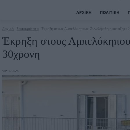
ΑΡΧΙΚΉ
ΠΟΛΙΤΙΚΉ
Αρχική
Επικαιρότητα
Έκρηξη στους Αμπελόκηπους: Συνελήφθη η καταζητο
Έκρηξη στους Αμπελόκηπου
30χρονη
04/11/2024