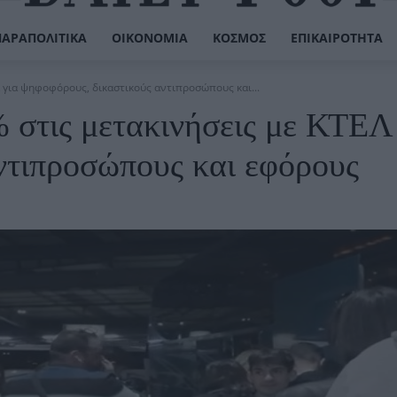
ΠΑΡΑΠΟΛΙΤΙΚΆ
ΟΙΚΟΝΟΜΊΑ
ΚΌΣΜΟΣ
ΕΠΙΚΑΙΡΌΤΗΤΑ
 για ψηφοφόρους, δικαστικούς αντιπροσώπους και...
στις μετακινήσεις με ΚΤΕΛ 
ντιπροσώπους και εφόρους