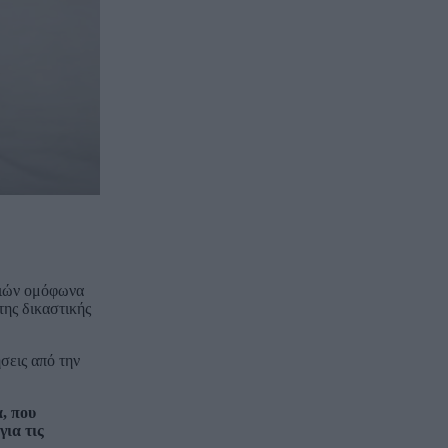
νιών ομόφωνα
ης δικαστικής
σεις από την
, που
ια τις