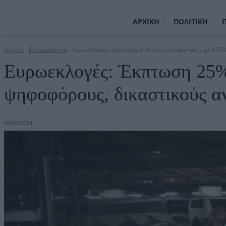
ΑΡΧΙΚΉ
ΠΟΛΙΤΙΚΉ
Αρχική
Επικαιρότητα
Ευρωεκλογές: Έκπτωση 25% στις μετακινήσεις με ΚΤΕΛ
Ευρωεκλογές: Έκπτωση 25% 
ψηφοφόρους, δικαστικούς α
04/06/2024