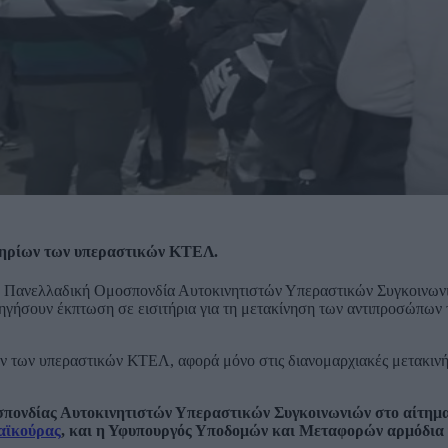
ιτηρίων των υπεραστικών ΚΤΕΛ.
 η Πανελλαδική Ομοσπονδία Αυτοκινητιστών Υπεραστικών Συγκοινω
γήσουν έκπτωση σε εισιτήρια για τη μετακίνηση των αντιπροσώπων τ
ων των υπεραστικών ΚΤΕΛ, αφορά μόνο στις διανομαρχιακές μετακινή
σπονδίας Αυτοκινητιστών Υπεραστικών Συγκοινωνιών στο αίτημα
αϊκούρας
, και η Υφυπουργός Υποδομών και Μεταφορών αρμόδια γ