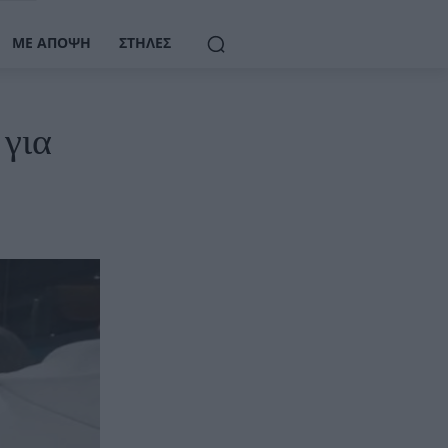
ΜΕ ΆΠΟΨΗ
ΣΤΉΛΕΣ
για