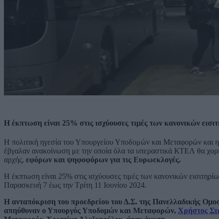
Η έκπτωση είναι 25% στις ισχύουσες τιμές των κανονικών εισ
Η πολιτική ηγεσία του Υπουργείου Υποδομών και Μεταφορών και
έβγαλαν ανακοίνωση με την οποία όλα τα υπεραστικά ΚΤΕΛ θα χορη
αρχής,
εφόρων και ψηφοφόρων για τις Ευρωεκλογές.
Η έκπτωση είναι 25% στις ισχύουσες τιμές των κανονικών εισιτηρί
Παρασκευή 7 έως την Τρίτη 11 Ιουνίου 2024.
Η ανταπόκριση του προεδρείου του Δ.Σ. της Πανελλαδικής Ομο
απηύθυναν ο Υπουργός Υποδομών και Μεταφορών,
Χρήστος Στ