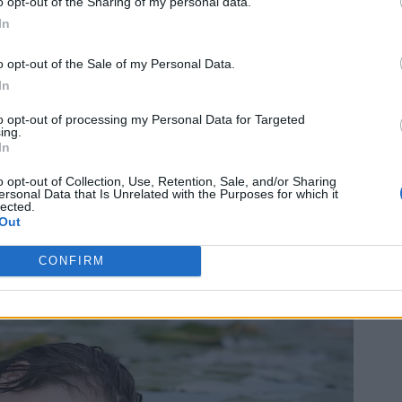
o opt-out of the Sharing of my personal data.
In
o opt-out of the Sale of my Personal Data.
In
to opt-out of processing my Personal Data for Targeted
ing.
In
o opt-out of Collection, Use, Retention, Sale, and/or Sharing
ersonal Data that Is Unrelated with the Purposes for which it
lected.
Out
CONFIRM