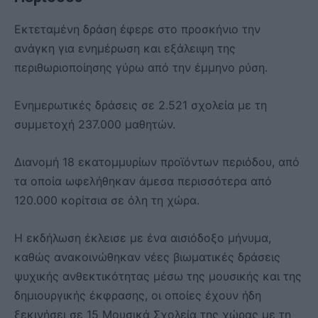
Εκτεταμένη δράση έφερε στο προσκήνιο την
ανάγκη για ενημέρωση και εξάλειψη της
περιθωριοποίησης γύρω από την έμμηνο ρύση.
Ενημερωτικές δράσεις σε 2.521 σχολεία με τη
συμμετοχή 237.000 μαθητών.
Διανομή 18 εκατομμυρίων προϊόντων περιόδου, από
τα οποία ωφελήθηκαν άμεσα περισσότερα από
120.000 κορίτσια σε όλη τη χώρα.
Η εκδήλωση έκλεισε με ένα αισιόδοξο μήνυμα,
καθώς ανακοινώθηκαν νέες βιωματικές δράσεις
ψυχικής ανθεκτικότητας μέσω της μουσικής και της
δημιουργικής έκφρασης, οι οποίες έχουν ήδη
ξεκινήσει σε 15 Μουσικά Σχολεία της χώρας με τη