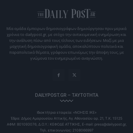
Μία ομάδα έμπειρων δημοσιογράφων δημιούργησαν πριν μερικά
χρόνια το dailypost.gr, με στόχο την αντικειμενική ενημέρωση και
την ανάλυση πίσω από τους τίτλους των ειδήσεων. Μαζί με μια
μαχητική δημοσιογραφική ομάδα, αποκαλύπτουν πολιτικά και
παραπολιτικά θέματα, γράφουν επωνύμως την άποψη τους, με
γνώμονα τον ενημερωμένο αναγνώστη.
DAILYPOST.GR – ΤΑΥΤΌΤΗΤΑ
Ιδιοκτήτρια εταιρεία: «ΝΟΗΣΙΣ ΙΚΕ»
Έδρα: Δήμος Αμαρουσίου Αττικής, Αγ. Αθανασίου αρ. 21, Τ.Κ. 15125
ΑΦΜ: 801093076, Δ.Ο.Υ.: ΚΕΦΟΔΕ ΑΤΤΙΚΗΣ, E-mail: press@dailypost.gr,
Τηλ. επικοινωνίας: 2108066997