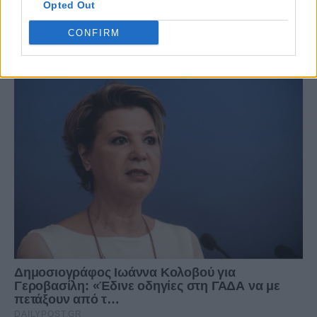
Opted Out
CONFIRM