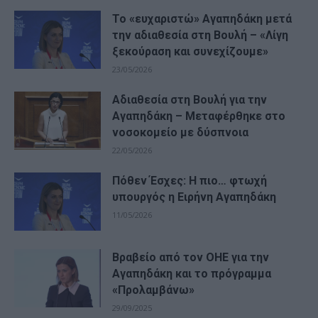
Το «ευχαριστώ» Αγαπηδάκη μετά
την αδιαθεσία στη Βουλή – «Λίγη
ξεκούραση και συνεχίζουμε»
23/05/2026
Αδιαθεσία στη Βουλή για την
Αγαπηδάκη – Μεταφέρθηκε στο
νοσοκομείο με δύσπνοια
22/05/2026
Πόθεν Έσχες: Η πιο… φτωχή
υπουργός η Ειρήνη Αγαπηδάκη
11/05/2026
Βραβείο από τον ΟΗΕ για την
Αγαπηδάκη και το πρόγραμμα
«Προλαμβάνω»
29/09/2025