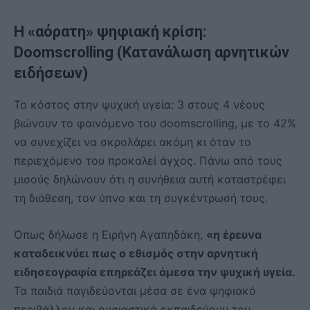
Η «αόρατη» ψηφιακή κρίση:
Doomscrolling (Κατανάλωση αρνητικών
ειδήσεων)
Το κόστος στην ψυχική υγεία: 3 στους 4 νέους
βιώνουν το φαινόμενο του doomscrolling, με το 42%
να συνεχίζει να σκρολάρει ακόμη κι όταν το
περιεχόμενο του προκαλεί άγχος. Πάνω από τους
μισούς δηλώνουν ότι η συνήθεια αυτή καταστρέφει
τη διάθεση, τον ύπνο και τη συγκέντρωσή τους.
Όπως δήλωσε η Ειρήνη Αγαπηδάκη,
«η έρευνα
καταδεικνύει πως ο εθισμός στην αρνητική
ειδησεογραφία επηρεάζει άμεσα την ψυχική υγεία.
Τα παιδιά παγιδεύονται μέσα σε ένα ψηφιακό
περιβάλλον και ουσιαστικά εκπαιδεύουν τον