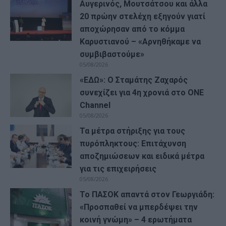
Αυγερινός, Μουτσάτσου και άλλα
20 πρώην στελέχη εξηγούν γιατί
αποχώρησαν από το κόμμα
Καρυστιανού – «Αρνηθήκαμε να
συμβιβαστούμε»
05/08/2026
«ΕΔΩ»: Ο Σταμάτης Ζαχαρός
συνεχίζει για 4η χρονιά στο ONE
Channel
05/08/2026
Τα μέτρα στήριξης για τους
πυρόπληκτους: Επιτάχυνση
αποζημιώσεων και ειδικά μέτρα
για τις επιχειρήσεις
05/08/2026
Το ΠΑΣΟΚ απαντά στον Γεωργιάδη:
«Προσπαθεί να μπερδέψει την
κοινή γνώμη» – 4 ερωτήματα