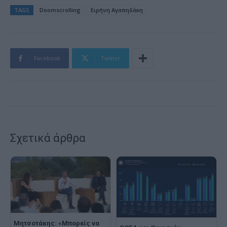
TAGS
Doomscrolling
Ειρήνη Αγαπηδάκη
Facebook
Twitter
Σχετικά άρθρα
Μητσοτάκης: «Μπορείς να