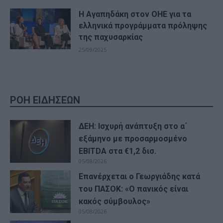
Η Αγαπηδάκη στον ΟΗΕ για τα
ελληνικά προγράμματα πρόληψης
της παχυσαρκίας
25/09/2025
ΡΟΗ ΕΙΔΗΣΕΩΝ
ΔΕΗ: Ισχυρή ανάπτυξη στο α΄
εξάμηνο με προσαρμοσμένο
EBITDA στα €1,2 δισ.
05/08/2026
Επανέρχεται ο Γεωργιάδης κατά
του ΠΑΣΟΚ: «Ο πανικός είναι
κακός σύμβουλος»
05/08/2026