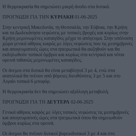
Η θερμοκρασία θα σημειώσει μικρή άνοδο στα δυτικά.
ΠΡΟΓΝΩΣΗ ΓΙΑ ΤΗΝ
ΚΥΡΙΑΚΗ
01-06-2025
Στην κεντρική Μακεδονία, τη Θεσσαλία, την Εύβοια, την Κρήτη
και τα Δωδεκάνησα νεφώσεις με τοπικές βροχές και κυρίως στην
Κρήτη μεμονωμένες καταιγίδες μέχρι το απόγευμα. Στην υπόλοιπη
χώρα γενικά αίθριος καιρός με λίγες νεφώσεις που τις μεσημβρινές
και απογευματινές ώρες στα ηπειρωτικά θα αυξηθούν και θα
εκδηλωθούν τοπικοί όμβροι και κυρίως στα κεντρικά και νότια
ορεινά πιθανώς μεμονωμένες καταιγίδες.
Οι άνεμοι στα δυτικά θα είναι μεταβλητοί 3 με 4, ενώ στα
ανατολικά θα πνέουν από βόρειες διευθύνσεις 3 με 5 και στο
Αιγαίο τοπικά 6 μποφόρ.
Η θερμοκρασία δεν θα σημειώσει αξιόλογη μεταβολή.
ΠΡΟΓΝΩΣΗ ΓΙΑ ΤΗ
ΔΕΥΤΕΡΑ
02-06-2025
Γενικά αίθριος καιρός με λίγες τοπικές νεφώσεις τις μεσημβρινές
και απογευματινές ώρες στα ηπειρωτικά όπου θα σημειωθούν
όμβροι κυρίως στα ορεινά.
Οι άνεμοι θα πνέουν δυτικοί βορειοδυτικοί 3 με 4 και στο