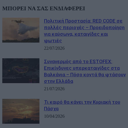
ΜΠΟΡΕΙ ΝΑ ΣΑΣ ΕΝΔΙΑΦΕΡΕΙ
Πολιτική Προστασία: RED CODE σε
πολλές περιοχές – Προειδοποίηση
για καύσωνα, καταιγίδες και
φωτιές
22/07/2026
Συναγερμός από το ESTOFEX:
Επικίνδυνες υπερκαταιγίδες στα
Βαλκάνια – Πόσο κοντά θα φτάσουν
στην Ελλάδα
21/07/2026
Τι καιρό θα κάνει την Κυριακή του
Πάσχα
10/04/2026