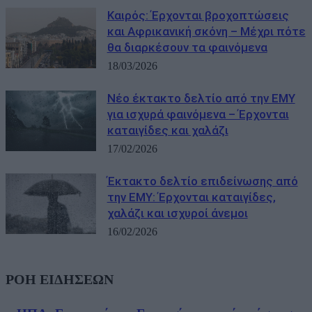
Καιρός: Έρχονται βροχοπτώσεις
και Αφρικανική σκόνη – Μέχρι πότε
θα διαρκέσουν τα φαινόμενα
18/03/2026
Νέο έκτακτο δελτίο από την ΕΜΥ
για ισχυρά φαινόμενα – Έρχονται
καταιγίδες και χαλάζι
17/02/2026
Έκτακτο δελτίο επιδείνωσης από
την ΕΜΥ: Έρχονται καταιγίδες,
χαλάζι και ισχυροί άνεμοι
16/02/2026
ΡΟΗ ΕΙΔΗΣΕΩΝ