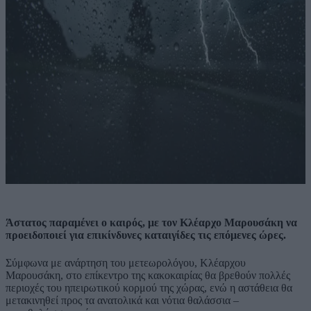
Άστατος παραμένει ο καιρός, με τον Κλέαρχο Μαρουσάκη να
προειδοποιεί για επικίνδυνες καταιγίδες τις επόμενες ώρες.
Σύμφωνα με ανάρτηση του μετεωρολόγου, Κλέαρχου
Μαρουσάκη, στο επίκεντρο της κακοκαιρίας θα βρεθούν πολλές
περιοχές του ηπειρωτικού κορμού της χώρας, ενώ η αστάθεια θα
μετακινηθεί προς τα ανατολικά και νότια θαλάσσια –