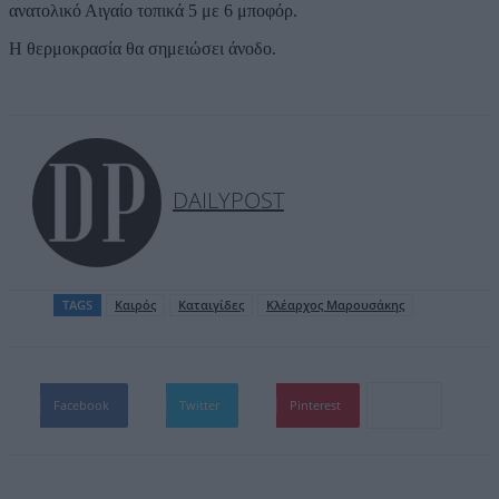
ανατολικό Αιγαίο τοπικά 5 με 6 μποφόρ.
Η θερμοκρασία θα σημειώσει άνοδο.
DAILYPOST
TAGS
Καιρός
Καταιγίδες
Κλέαρχος Μαρουσάκης
Facebook
Twitter
Pinterest