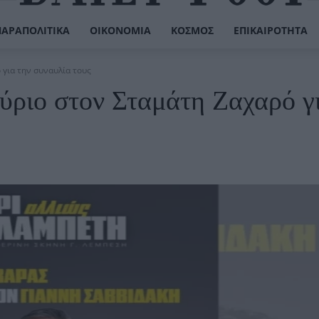
ΠΑΡΑΠΟΛΙΤΙΚΆ
ΟΙΚΟΝΟΜΊΑ
ΚΌΣΜΟΣ
ΕΠΙΚΑΙΡΌΤΗΤΑ
για την συναυλία τους
ύριο στον Σταμάτη Ζαχαρό γ