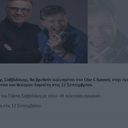
ς Σαββιδάκης, θα βρεθούν καλεσμένοι στο One Channel, στην ε
τσα του θεάτρου Λαμπέτη στις 12 Σεπτεμβρίου.
 του Γιάννη Σαββιδάκη με τίτλο «Η τελευταία αγκαλιά».
 στις 12 Σεπτεμβρίου.