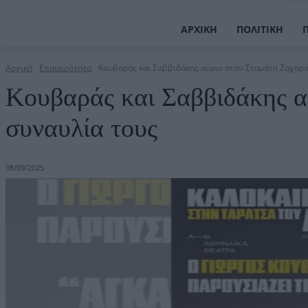
ΑΡΧΙΚΉ
ΠΟΛΙΤΙΚΉ
Αρχική
Επικαιρότητα
Κουβαράς και Σαββιδάκης αύριο στον Σταμάτη Ζαχαρό 
Κουβαράς και Σαββιδάκης α
συναυλία τους
08/09/2025