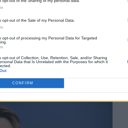
o opt-out of the Sharing of my personal data.
In
o opt-out of the Sale of my Personal Data.
In
to opt-out of processing my Personal Data for Targeted
ing.
In
o opt-out of Collection, Use, Retention, Sale, and/or Sharing
ersonal Data that Is Unrelated with the Purposes for which it
lected.
Out
CONFIRM