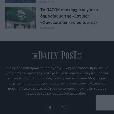
09/08/2026
Το ΠΑΣΟΚ επανέρχεται για το
δημοσίευμα της «Εστίας»:
«Φαντασιόπληκτο ρεπορτάζ»
09/08/2026
Μία ομάδα έμπειρων δημοσιογράφων δημιούργησαν πριν μερικά
χρόνια το dailypost.gr, με στόχο την αντικειμενική ενημέρωση και
την ανάλυση πίσω από τους τίτλους των ειδήσεων. Μαζί με μια
μαχητική δημοσιογραφική ομάδα, αποκαλύπτουν πολιτικά και
παραπολιτικά θέματα, γράφουν επωνύμως την άποψη τους, με
γνώμονα τον ενημερωμένο αναγνώστη.