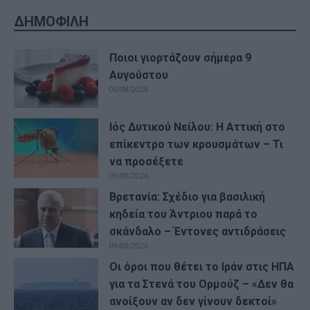
ΔΗΜΟΦΙΛΗ
Ποιοι γιορτάζουν σήμερα 9
Αυγούστου
09/08/2026
Ιός Δυτικού Νείλου: Η Αττική στο
επίκεντρο των κρουσμάτων – Τι
να προσέξετε
09/08/2026
Βρετανία: Σχέδιο για βασιλική
κηδεία του Άντριου παρά το
σκάνδαλο – Έντονες αντιδράσεις
09/08/2026
Οι όροι που θέτει το Ιράν στις ΗΠΑ
για τα Στενά του Ορμούζ – «Δεν θα
ανοίξουν αν δεν γίνουν δεκτοί»