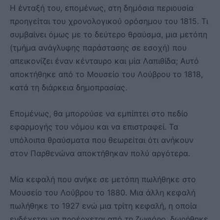
Η ένταξή του, επομένως, στη δημόσια περιουσία
προηγείται του χρονολογικού ορόσημου του 1815. Τι
συμβαίνει όμως με το δεύτερο θραύσμα, μια μετόπη
(τμήμα ανάγλυφης παράστασης σε εσοχή) που
απεικονίζει έναν κένταυρο και μία Λαπιθίδα; Αυτό
αποκτήθηκε από το Μουσείο του Λούβρου το 1818,
κατά τη διάρκεια δημοπρασίας.
Επομένως, θα μπορούσε να εμπίπτει στο πεδίο
εφαρμογής του νόμου και να επιστραφεί. Τα
υπόλοιπα θραύσματα που θεωρείται ότι ανήκουν
στον Παρθενώνα αποκτήθηκαν πολύ αργότερα.
Μία κεφαλή που ανήκε σε μετόπη πωλήθηκε στο
Μουσείο του Λούβρου το 1880. Μια άλλη κεφαλή
πωλήθηκε το 1927 ενώ μια τρίτη κεφαλή, η οποία
ενδέχεται να προέρχεται από τη ζωφόρο, δωρήθηκε