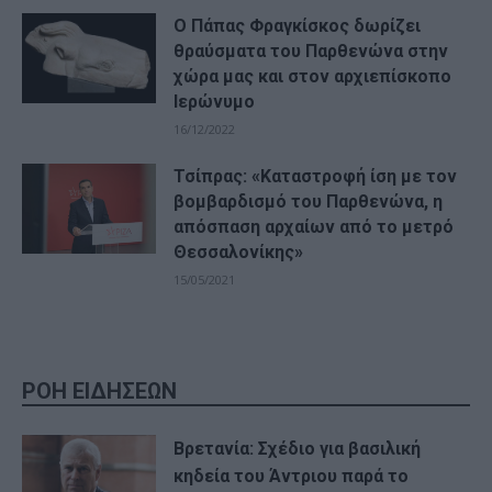
Ο Πάπας Φραγκίσκος δωρίζει
θραύσματα του Παρθενώνα στην
χώρα μας και στον αρχιεπίσκοπο
Ιερώνυμο
16/12/2022
Τσίπρας: «Καταστροφή ίση με τον
βομβαρδισμό του Παρθενώνα, η
απόσπαση αρχαίων από το μετρό
Θεσσαλονίκης»
15/05/2021
ΡΟΗ ΕΙΔΗΣΕΩΝ
Βρετανία: Σχέδιο για βασιλική
κηδεία του Άντριου παρά το