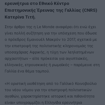
ερευνήτρια στο Εθνικό Κέντρο
Επιστημονικής Έρευνας της Γαλλίας (CNRS)
Κατερίνα Τιτή.
Στην άρθρο της η Le Monde αναφέρει ότι ενώ έχει
γίνει πολλή συζήτηση για την υπόσχεση που έδωσε
ο πρόεδρος Εμανουέλ Μακρόν το 2017, σχετικά με
την επιστροφή της πολιτιστικής κληρονομιάς της
υποσαχάριας Αφρικής, η τύχη των λεηλατημένων
αρχαιοτήτων – είτε πρόκειται για αιγυπτιακές,
ελληνικές, ετρουσκικές ή ρωμαϊκές – παρέμεινε στη
Γαλλία ένα θέμα ταμπού.
«Η οριστική υιοθέτηση από το Γαλλικό Κοινοβούλιο
του νέου νόμου για την επιστροφή πολιτιστικών
αγαθών, χαρακτηρίστηκε ιστορική και πιθανότητα
είναι» υπογραμμίζει η Ελληνίδα ερευνήτρια