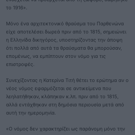
το 1916».
Μόνο ένα αρχιτεκτονικό θραύσμα του Παρθενώνα
είχε αποτελέσει δωρεά πριν από το 1815, σημειώνει
η Eλληνίδα δικηγόρος, υποστηρίζοντας την άποψη
ότι πολλά από αυτά τα θραύσματα θα μπορούσαν,
επομένως, να εμπίπτουν στον νόμο για τις
επιστροφές.
Συνεχίζοντας η Κατερίνα Τιτή θέτει το ερώτημα αν ο
νέος νόμος εφαρμόζεται σε αντικείμενα που
λεηλατήθηκαν, κλάπηκαν κ.λπ. πριν από το 1815,
αλλά εντάχθηκαν στη δημόσια περιουσία μετά από
αυτή την ημερομηνία.
«Ο νόμος δεν χαρακτηρίζει ως παράνομη μόνο την