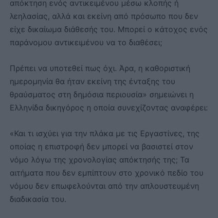
απόκτηση ενός αντικειμένου μέσω κλοπής ή
λεηλασίας, αλλά και εκείνη από πρόσωπο που δεν
είχε δικαίωμα διάθεσής του. Μπορεί ο κάτοχος ενός
παράνομου αντικειμένου να το διαθέσει;
Πρέπει να υποτεθεί πως όχι. Άρα, η καθοριστική
ημερομηνία θα ήταν εκείνη της ένταξης του
θραύσματος στη δημόσια περιουσία» σημειώνει η
Ελληνίδα δικηγόρος η οποία συνεχίζοντας αναφέρει:
«Και τι ισχύει για την πλάκα με τις Εργαστίνες, της
οποίας η επιστροφή δεν μπορεί να βασιστεί στον
νόμο λόγω της χρονολογίας απόκτησής της; Τα
αιτήματα που δεν εμπίπτουν στο χρονικό πεδίο του
νόμου δεν επωφελούνται από την απλουστευμένη
διαδικασία του.