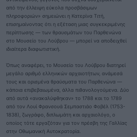
από την έλλειψη εύκολα προσβάσιμων
πληροφοριών» σημειώνει η Κατερίνα Τιτή,
επισημαίνοντας ότι η εξέταση μιας συγκεκριμένης
περίπτωσης — των θραυσμάτων του Παρθενώνα
στο Μουσείο του Λούβρου — μπορεί να αποδειχθεί
ιδιαίτερα διαφωτιστική.
Όπως αναφέρει, το Μουσείο του Λούβρου διατηρεί
μεγάλο αριθμό ελληνικών αρχαιοτήτων, ανάμεσά
τους και ορισμένα θραύσματα του Παρθενώνα —
κάποια επιβεβαιωμένα, άλλα πιθανολογούμενα. Δύο
από αυτά «ανακαλύφθηκαν» το 1788 και το 1789
από τον Λουί Φρανσουά Σεμπαστιάο Φοβέλ (1753-
1838), ζωγράφο, διπλωμάτη και αρχαιολόγο, ο
οποίος τότε εργαζόταν για τον πρέσβη της Γαλλίας
στην Οθωμανική Αυτοκρατορία.