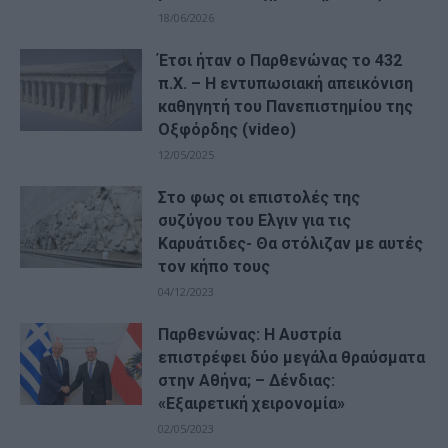
18/06/2026
Έτσι ήταν ο Παρθενώνας το 432
π.Χ. – Η εντυπωσιακή απεικόνιση
καθηγητή του Πανεπιστημίου της
Οξφόρδης (video)
12/05/2025
Στο φως οι επιστολές της
συζύγου του Ελγιν για τις
Καρυάτιδες- Θα στόλιζαν με αυτές
τον κήπο τους
04/12/2023
Παρθενώνας: Η Αυστρία
επιστρέφει δύο μεγάλα θραύσματα
στην Αθήνα; – Δένδιας:
«Εξαιρετική χειρονομία»
02/05/2023