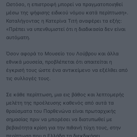
Ωστόσο, η επιστροφή μπορεί να πραγματοποιηθεί
μέσω της ψήφισης ειδικού νόμου κατά περίπτωση».
Καταλήγοντας η Κατερίνα Τιτή αναφέρει τα εξής:
«Πρέπει να υπενθυμιστεί ότι η διαδικασία δεν είναι
αυτόματη.
Όσον αφορά το Μουσείο του Λούβρου και άλλα
εθνικά μουσεία, προβλέπεται ότι απαιτείται η
έγκρισή τους ώστε ένα αντικείμενο να εξέλθει από
τις συλλογές τους.
Σε κάθε περίπτωση, μια εις βάθος και λεπτομερής
μελέτη της προέλευσης καθενός από αυτά τα
θραύσματα του Παρθενώνα είναι πρωταρχικής
σημασίας πριν να μπορέσει να διατυπωθεί με
βεβαιότητα κρίση για την πιθανή τύχη τους, στην
περίπτωση που η Ελλάδα τα διεκδικήσει.