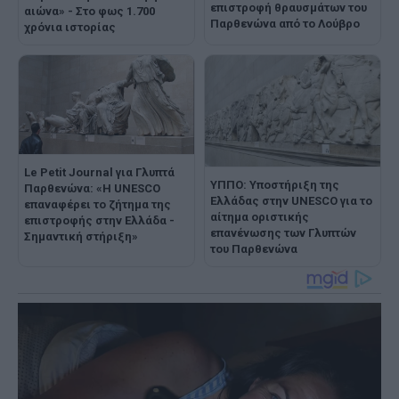
επιστροφή θραυσμάτων του
αιώνα» - Στο φως 1.700
Παρθενώνα από το Λούβρο
χρόνια ιστορίας
Le Petit Journal για Γλυπτά
ΥΠΠΟ: Υποστήριξη της
Παρθενώνα: «Η UNESCO
Ελλάδας στην UNESCO για το
επαναφέρει το ζήτημα της
αίτημα οριστικής
επιστροφής στην Ελλάδα -
επανένωσης των Γλυπτών
Σημαντική στήριξη»
του Παρθενώνα