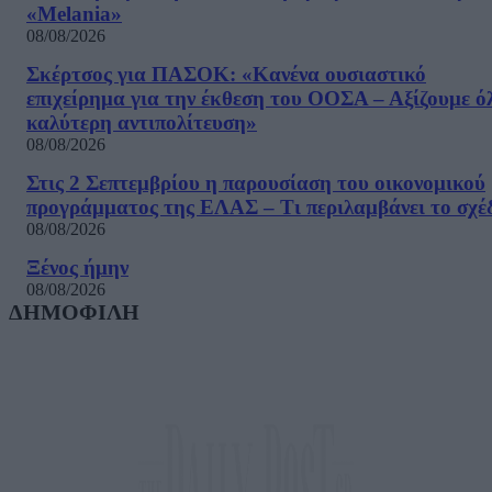
«Melania»
08/08/2026
Σκέρτσος για ΠΑΣΟΚ: «Κανένα ουσιαστικό
επιχείρημα για την έκθεση του ΟΟΣΑ – Αξίζουμε ό
καλύτερη αντιπολίτευση»
08/08/2026
Στις 2 Σεπτεμβρίου η παρουσίαση του οικονομικού
προγράμματος της ΕΛΑΣ – Τι περιλαμβάνει το σχέ
08/08/2026
Ξένος ήμην
08/08/2026
ΔΗΜΟΦΙΛΗ