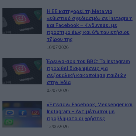
Η ΕΕ κατηγορεί τη Meta για
«εθιστικό σχεδιασμό» σε Instagram
και Facebook – Κινδυνεύει με
πρόστιμο έως και 6% του ετήσιου
τζίρου της
10/07/2026
Έρευνα-σοκ του BBC: Το Instagram
προωθεί διαφημίσεις για
σεξουαλική κακοποίηση παιδιών
στην Ινδία
03/07/2026
«Έπεσαν» Facebook, Messenger και
Instagram – Αντιμέτωποι με
προβλήματα οι χρήστες
12/06/2026