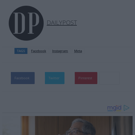
DAILYPOST
TAGS
Facebook
Instagram
Meta
Facebook
Twitter
Pinterest