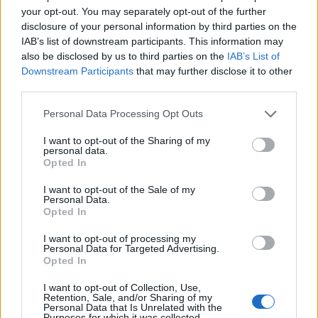
your opt-out. You may separately opt-out of the further
disclosure of your personal information by third parties on the
IAB’s list of downstream participants. This information may
also be disclosed by us to third parties on the
IAB’s List of
Downstream Participants
that may further disclose it to other
third parties.
Personal Data Processing Opt Outs
I want to opt-out of the Sharing of my
personal data.
Opted In
I want to opt-out of the Sale of my
Personal Data.
Opted In
I want to opt-out of processing my
Personal Data for Targeted Advertising.
Opted In
ΜΠΟΡΕΙ ΝΑ ΣΑΣ ΕΝΔΙΑΦΕΡΕΙ
I want to opt-out of Collection, Use,
Retention, Sale, and/or Sharing of my
Personal Data that Is Unrelated with the
Purposes for which it was collected.