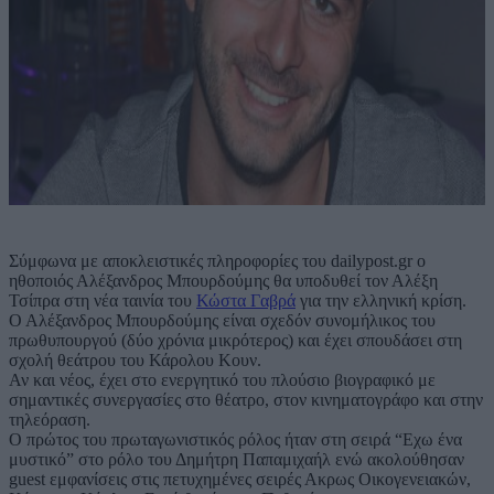
Σύμφωνα με αποκλειστικές πληροφορίες του dailypost.gr ο
ηθοποιός Αλέξανδρος Μπουρδούμης θα υποδυθεί τον Αλέξη
Τσίπρα στη νέα ταινία του
Κώστα Γαβρά
για την ελληνική κρίση.
Ο Αλέξανδρος Μπουρδούμης είναι σχεδόν συνομήλικος του
πρωθυπουργού (δύο χρόνια μικρότερος) και έχει σπουδάσει στη
σχολή θεάτρου του Κάρολου Κουν.
Αν και νέος, έχει στο ενεργητικό του πλούσιο βιογραφικό με
σημαντικές συνεργασίες στο θέατρο, στον κινηματογράφο και στην
τηλεόραση.
Ο πρώτος του πρωταγωνιστικός ρόλος ήταν στη σειρά “Εχω ένα
μυστικό” στο ρόλο του Δημήτρη Παπαμιχαήλ ενώ ακολούθησαν
guest εμφανίσεις στις πετυχημένες σειρές Ακρως Οικογενειακών,