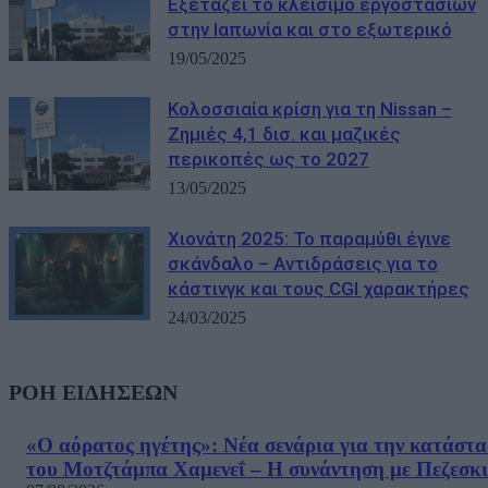
Εξετάζει το κλείσιμο εργοστασίων
στην Ιαπωνία και στο εξωτερικό
19/05/2025
Κολοσσιαία κρίση για τη Nissan –
Ζημιές 4,1 δισ. και μαζικές
περικοπές ως το 2027
13/05/2025
Χιονάτη 2025: Το παραμύθι έγινε
σκάνδαλο – Αντιδράσεις για το
κάστινγκ και τους CGI χαρακτήρες
24/03/2025
ΡΟΗ ΕΙΔΗΣΕΩΝ
«Ο αόρατος ηγέτης»: Νέα σενάρια για την κατάστ
του Μοτζτάμπα Χαμενεΐ – Η συνάντηση με Πεζεσκ