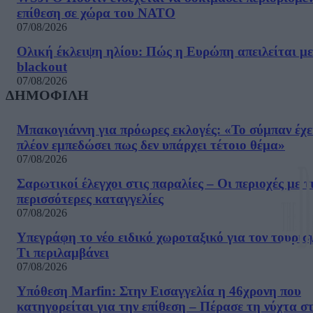
επίθεση σε χώρα του ΝΑΤΟ
07/08/2026
Ολική έκλειψη ηλίου: Πώς η Ευρώπη απειλείται με
blackout
07/08/2026
ΔΗΜΟΦΙΛΗ
Μπακογιάννη για πρόωρες εκλογές: «Το σύμπαν έχε
πλέον εμπεδώσει πως δεν υπάρχει τέτοιο θέμα»
07/08/2026
Σαρωτικοί έλεγχοι στις παραλίες – Οι περιοχές με τ
περισσότερες καταγγελίες
07/08/2026
Υπεγράφη το νέο ειδικό χωροταξικό για τον τουρισ
Τι περιλαμβάνει
07/08/2026
Υπόθεση Marfin: Στην Εισαγγελία η 46χρονη που
κατηγορείται για την επίθεση – Πέρασε τη νύχτα σ