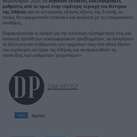
Φεβρουαρίου 2026, θα
ισχύσουν έκτακτες κυκλοφοριακές
ρυθμίσεις από το πρωί στην ευρύτερη περιοχή του Κέντρου
της Αθήνας
και σε κεντρικούς οδικούς άξονες της Αττικής, οι
οποίες θα εφαρμοστούν σταδιακά και ανάλογα με τις επικρατούσες
συνθήκες.
Παρακαλούνται οι οδηγοί για την καλύτερη εξυπηρέτησή τους και
αποφυγή πρόσθετων κυκλοφοριακών προβλημάτων, να αποφύγουν
τη διέλευση και στάθμευση των οχημάτων τους στο οδικό δίκτυο
του ευρύτερου κέντρου της Αθήνας και να ακολουθούν τις
υποδείξεις των ρυθμιστών τροχονόμων»
DAILYPOST
TAGS
Αγρότες