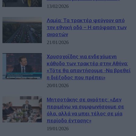
13/02/2026
Λαμία: Τα τρακτέρ φεύγουν από
την εθνική οδό – Η απόφαση των
αγροτών
21/01/2026
Χρυσοχοΐδης για ενδεχόμενη
κάθοδο των τρακτέρ στην Αθήνα:
«Τότε θα απαντήσουμε -Να βρεθεί
η διέξοδος που πρέπει»
20/01/2026
Μητσοτάκης σε αγρότες: «Δεν
περιμένω να συμφωνήσουμε σε
όλα, αλλά να μπει τέλος σε μία
περίοδο έντασης»
19/01/2026