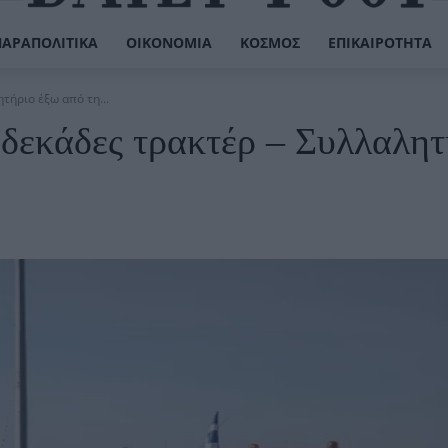
ΠΑΡΑΠΟΛΙΤΙΚΆ
ΟΙΚΟΝΟΜΊΑ
ΚΌΣΜΟΣ
ΕΠΙΚΑΙΡΌΤΗΤΑ
τήριο έξω από τη...
 δεκάδες τρακτέρ – Συλλαλητ