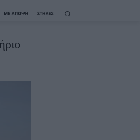
ΜΕ ΆΠΟΨΗ
ΣΤΉΛΕΣ
ήριο