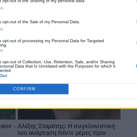
o opt-out of the Sharing of my personal data.
In
o opt-out of the Sale of my Personal Data.
In
to opt-out of processing my Personal Data for Targeted
ing.
In
o opt-out of Collection, Use, Retention, Sale, and/or Sharing
ersonal Data that Is Unrelated with the Purposes for which it
lected.
Out
CONFIRM