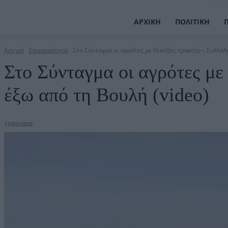
ΑΡΧΙΚΉ
ΠΟΛΙΤΙΚΉ
Αρχική
Επικαιρότητα
Στο Σύνταγμα οι αγρότες με δεκάδες τρακτέρ – Συλλαλη
Στο Σύνταγμα οι αγρότες με
έξω από τη Βουλή (video)
13/02/2026