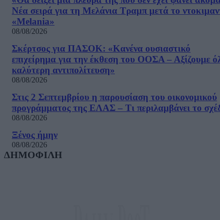
Νέα σειρά για τη Μελάνια Τραμπ μετά το ντοκιμαν
«Melania»
08/08/2026
Σκέρτσος για ΠΑΣΟΚ: «Κανένα ουσιαστικό
επιχείρημα για την έκθεση του ΟΟΣΑ – Αξίζουμε ό
καλύτερη αντιπολίτευση»
08/08/2026
Στις 2 Σεπτεμβρίου η παρουσίαση του οικονομικού
προγράμματος της ΕΛΑΣ – Τι περιλαμβάνει το σχέ
08/08/2026
Ξένος ήμην
08/08/2026
ΔΗΜΟΦΙΛΗ