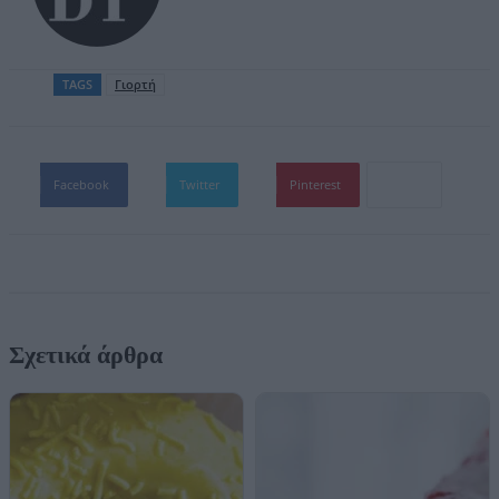
TAGS
Γιορτή
Facebook
Twitter
Pinterest
Σχετικά άρθρα