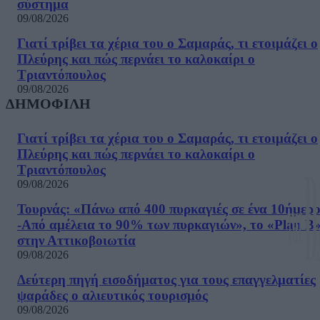
σύστημα
09/08/2026
Γιατί τρίβει τα χέρια του ο Σαμαράς, τι ετοιμάζει ο
Πλεύρης και πώς περνάει το καλοκαίρι ο
Τριαντόπουλος
09/08/2026
ΔΗΜΟΦΙΛΗ
Γιατί τρίβει τα χέρια του ο Σαμαράς, τι ετοιμάζει ο
Πλεύρης και πώς περνάει το καλοκαίρι ο
Τριαντόπουλος
09/08/2026
Τουρνάς: «Πάνω από 400 πυρκαγιές σε ένα 10ήμερ
-Από αμέλεια το 90% των πυρκαγιών», το «Plan B
στην Αττικοβοιωτία
09/08/2026
Δεύτερη πηγή εισοδήματος για τους επαγγελματίες
ψαράδες ο αλιευτικός τουρισμός
09/08/2026