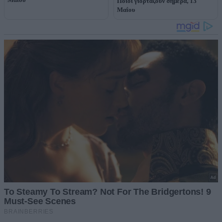
Ποιοι γιορτάζουν σήμερα, 13
Μαΐου