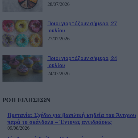
28/07/2026
Ποιοι γιορτάζουν σήμερα, 27
Ιουλίου
27/07/2026
Ποιοι γιορτάζουν σήμερα, 24
Ιουλίου
24/07/2026
ΡΟΗ ΕΙΔΗΣΕΩΝ
Βρετανία: Σχέδιο για βασιλική κηδεία του Άντριου
παρά το σκάνδαλο – Έντονες αντιδράσεις
09/08/2026