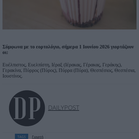
Σύμφωνα με το εορτολόγιο, σήμερα 1 Ιουνίου 2026 γιορτάζουν
οι:
Ευέλπιστος, Ευελπίστη, Ιέραξ (Ιέρακας, Γέρακας, Γεράκης),
Γερακίνα, Πύρρος (Πύρος), Πύρρα (Πύρα), Θεσπέσιος, Θεσπέσια,
Ιουστίνος.
DAILYPOST
TAGS
Γιορτή