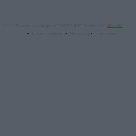
© 2024 Πνευματικά δικαιώματα: "ΝΟΗΣΙΣ ΙΚΕ". Developed by
Webalists
Πολιτική απορρήτου
Όροι χρήσης
Επικοινωνία