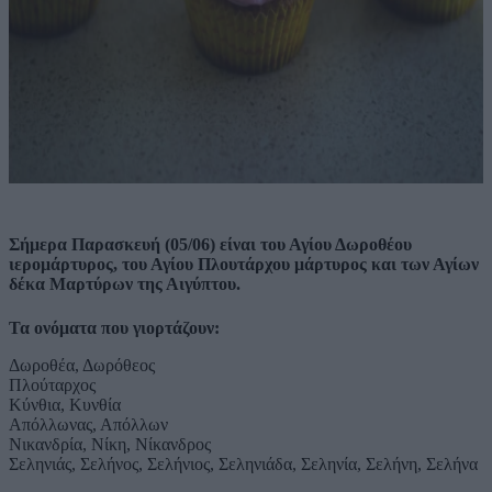
Σήμερα Παρασκευή (05/06) είναι του Αγίου Δωροθέου
ιερομάρτυρος, του Αγίου Πλουτάρχου μάρτυρος και των Αγίων
δέκα Μαρτύρων της Αιγύπτου.
Τα ονόματα που γιορτάζουν:
Δωροθέα, Δωρόθεος
Πλούταρχος
Κύνθια, Κυνθία
Απόλλωνας, Απόλλων
Νικανδρία, Νίκη, Νίκανδρος
Σεληνιάς, Σελήνος, Σελήνιος, Σεληνιάδα, Σεληνία, Σελήνη, Σελήνα